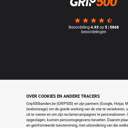
Beoordeling
4.93
op
5
|
5868
beoordelingen
OVER COOKIES EN ANDERE TRACERS
Grip500banden.be (GRIP500) en zijn partners (Google, Hotjar, 
(webstorage) om de goede werking van de site te verzekeren, u
uit te voeren en om zijn reclamecampagnes te personaliseren. C
opgeslagen, kunnen persoonsgegevens bevatten. Daarom plaats
en geïnformeerde toestemming, met uitzondering van die welke 