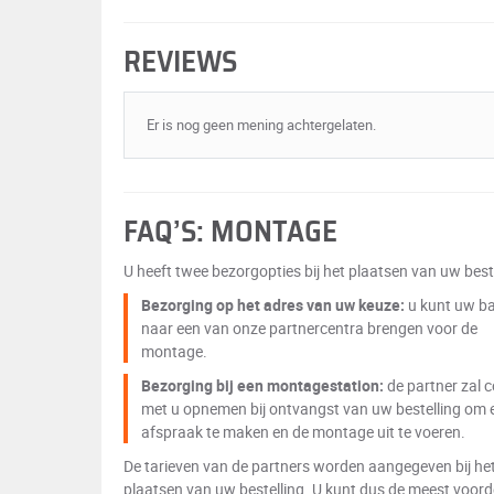
REVIEWS
Er is nog geen mening achtergelaten.
FAQ’S: MONTAGE
U heeft twee bezorgopties bij het plaatsen van uw beste
Bezorging op het adres van uw keuze:
u kunt uw b
naar een van onze partnercentra brengen voor de
montage.
Bezorging bij een montagestation:
de partner zal 
met u opnemen bij ontvangst van uw bestelling om 
afspraak te maken en de montage uit te voeren.
De tarieven van de partners worden aangegeven bij he
plaatsen van uw bestelling. U kunt dus de meest voord