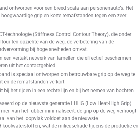
and ontworpen voor een breed scala aan personenauto's. Het
t, hoogwaardige grip en korte remafstanden tegen een zeer
T-technologie (Stiffness Control Contour Theory), die onder
ntour ten opzichte van de weg, de verbetering van de
andvervorming bij hoge snelheden omvat.
en een vertakt netwerk van lamellen die effectief beschermen
ren uit het contactgebied.
band is speciaal ontworpen om betrouwbare grip op de weg te
rt en de remafstanden verkort.
 bij het rijden in een rechte lijn en bij het nemen van bochten.
aseerd op de nieuwste generatie LHHG (Low Heat-High Grip)
men van het rubber minimaliseert, de grip op de weg verhoogt
aal van het loopvlak voldoet aan de nieuwste
H-koolwaterstoffen, wat de milieuschade tijdens de productie en