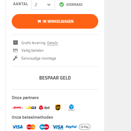
AANTAL
VOORRAAD
IN WINKELWAGEN
Gratis levering.
Details
Veilig betalen
Eenvoudige montage
BESPAAR GELD
Onze partners
Onze betaalmethoden