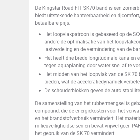
De Kingstar Road FIT SK70 band is een zomerb
biedt uitstekende hanteerbaarheid en rijcomfor
betaalbare prijs.
Het loopvlakpatroon is gebaseerd op de SCC
andere de optimalisatie van het loopvlakco
lastverdeling en de vermindering van de b
Het heeft drie brede longitudinale kanalen 
tegen aquaplaning door water snel af te voe
Het midden van het loopvlak van de SK 70 
bieden, wat de acceleratiedynamiek verbete
De schouderblokken geven de auto stabiliteit
De samenstelling van het rubbermengsel is geb
compound, die de energiekosten voor het verwar
en het brandstofverbruik vermindert. Het materi
milieuveiligheidseisen en bevat vrijwel geen PA
het gebruik van de SK 70 vermindert.