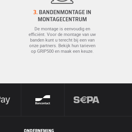
3.
BANDENMONTAGE IN
MONTAGECENTRUM
De montage is eenvoudig en
efficiënt. Voor de montage van uw
banden kunt u terecht bij een van
onze partners. Bekijk hun tarieven
op GRIP500 en maak een keuze.
ONDERNEMING