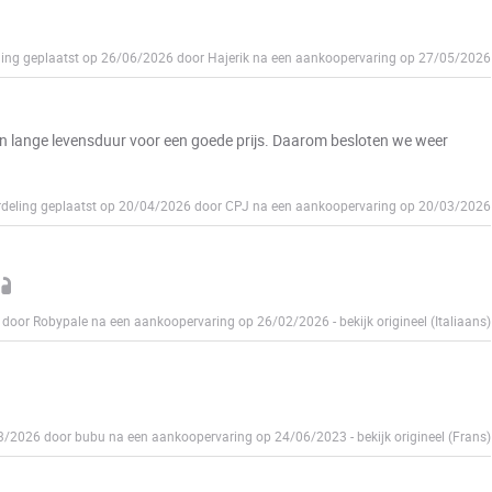
ing geplaatst op 26/06/2026 door Hajerik na een aankoopervaring op 27/05/2026
en lange levensduur voor een goede prijs. Daarom besloten we weer
deling geplaatst op 20/04/2026 door CPJ na een aankoopervaring op 20/03/2026
6 door Robypale na een aankoopervaring op 26/02/2026
-
bekijk origineel (Italiaans)
03/2026 door bubu na een aankoopervaring op 24/06/2023
-
bekijk origineel (Frans)