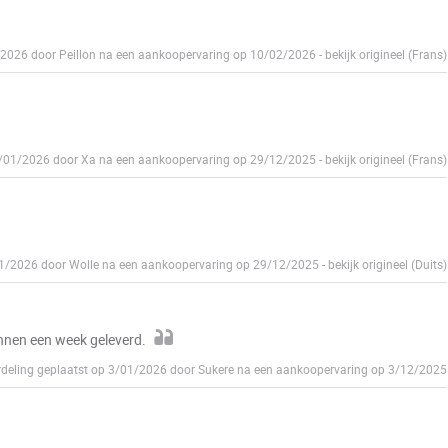
/2026 door Peillon na een aankoopervaring op 10/02/2026
-
bekijk origineel (Frans)
29/01/2026 door Xa na een aankoopervaring op 29/12/2025
-
bekijk origineel (Frans)
01/2026 door Wolle na een aankoopervaring op 29/12/2025
-
bekijk origineel (Duits)
innen een week geleverd.
deling geplaatst op 3/01/2026 door Sukere na een aankoopervaring op 3/12/2025