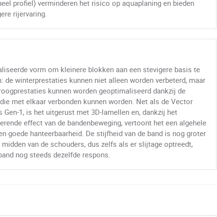
neel profiel) verminderen het risico op aquaplaning en bieden
ere rijervaring.
liseerde vorm om kleinere blokken aan een stevigere basis te
: de winterprestaties kunnen niet alleen worden verbeterd, maar
roogprestaties kunnen worden geoptimaliseerd dankzij de
 die met elkaar verbonden kunnen worden. Net als de Vector
Gen-1, is het uitgerust met 3D-lamellen en, dankzij het
kerende effect van de bandenbeweging, vertoont het een algehele
 en goede hanteerbaarheid. De stijfheid van de band is nog groter
 midden van de schouders, dus zelfs als er slijtage optreedt,
 band nog steeds dezelfde respons.