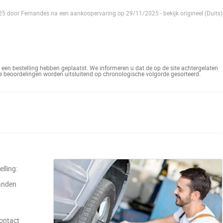
025 door Fernandes na een aankoopervaring op 29/11/2025
-
bekijk origineel (Duits)
een bestelling hebben geplaatst. We informeren u dat de op de site achtergelaten
De beoordelingen worden uitsluitend op chronologische volgorde gesorteerd.
lling:
anden
contact