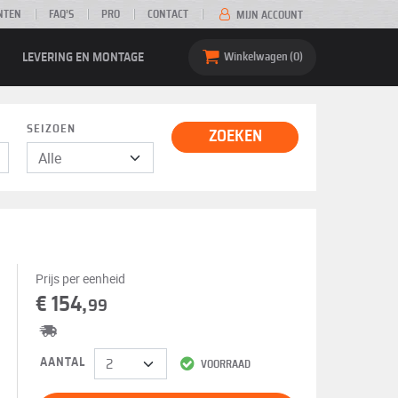
NTEN
FAQ’S
PRO
CONTACT
MIJN ACCOUNT
LEVERING EN MONTAGE
Winkelwagen
0
SEIZOEN
ZOEKEN
Prijs per eenheid
€ 154,
99
AANTAL
VOORRAAD