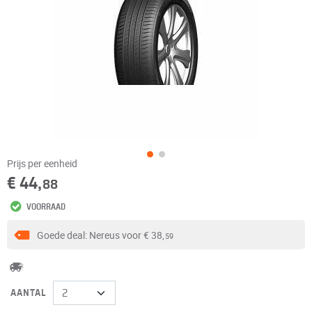
Prijs per eenheid
€ 44,
88
VOORRAAD
Goede deal: Nereus voor
€ 38,
59
AANTAL