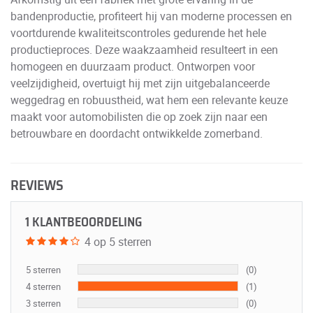
bandenproductie, profiteert hij van moderne processen en
voortdurende kwaliteitscontroles gedurende het hele
productieproces. Deze waakzaamheid resulteert in een
homogeen en duurzaam product. Ontworpen voor
veelzijdigheid, overtuigt hij met zijn uitgebalanceerde
weggedrag en robuustheid, wat hem een relevante keuze
maakt voor automobilisten die op zoek zijn naar een
betrouwbare en doordacht ontwikkelde zomerband.
REVIEWS
1 KLANTBEOORDELING
4 op 5 sterren
5 sterren
(0)
4 sterren
(1)
3 sterren
(0)