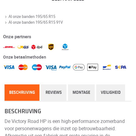
Al onze banden 195/65 R15
Al onze banden 195/65 R15 91V
Onze partners
Onze betaalmethoden
BESCHRIJVING
REVIEWS
MONTAGE
VEILIGHEID
BESCHRIJVING
De Victory Road HP is een high-performance zomerband
voor personenwagens die inzet op betrouwbaarheid.
Afkomstig uit een fabriek met grote ervaring in de