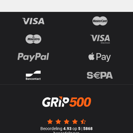
Beoordeling
4.93
op
5
|
5868