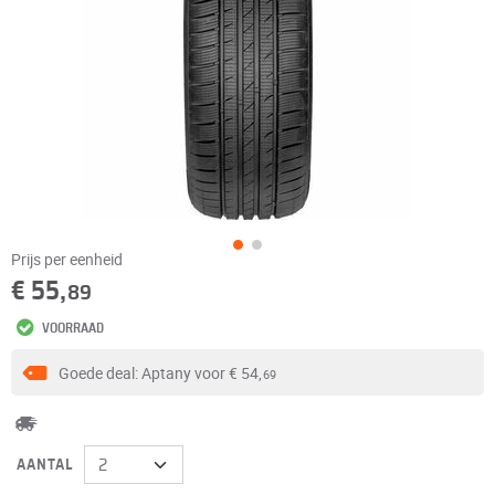
Prijs per eenheid
€ 55,
89
VOORRAAD
Goede deal: Aptany voor
€ 54,
69
AANTAL