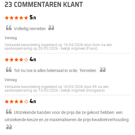
23 COMMENTAREN KLANT
5
/5
Volledig tevreden
Verslag
Vertaalde beoordeling ingediend op 19/04/2026 door Dom na een
aankoopervaring op 20/03/2026
-
bekijk origineel (Frans)
4
/5
Tot nu toe is alles helemaal in orde. Tevreden.
Verslag
Vertaalde beoordeling ingediend op 16/03/2026 door EK na een
aankoopervaring op 13/02/2026
-
bekijk origineel (Hongaars)
4
/5
Uitstekende banden voor de prijs die ze gekost hebben: een
uitstekende keuze en ze maximaliseren de prijs-kwaliteitverhouding.