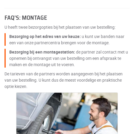
FAQ’S: MONTAGE
U heeft twee bezorgopties bij het plaatsen van uw bestelling:
Bezorging op het adres van uw keuze:
u kunt uw banden naar
een van onze partnercentra brengen voor de montage.
Bezorging bij een montagestation:
de partner zal contact met u
opnemen bij ontvangst van uw bestelling om een afspraak te
maken en de montage uit te voeren.
De tarieven van de partners worden aangegeven bij het plaatsen
van uw bestelling. U kunt dus de meest voordelige en praktische
optie kiezen.