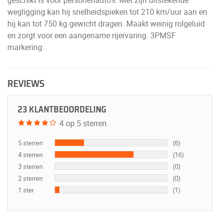
wegligging kan hij snelheidspieken tot 210 km/uur aan en
hij kan tot 750 kg gewicht dragen. Maakt weinig rolgeluid
en zorgt voor een aangename rijervaring. 3PMSF
markering.
REVIEWS
23 KLANTBEOORDELING
4 op 5 sterren
5 sterren
(6)
4 sterren
(16)
3 sterren
(0)
2 sterren
(0)
1 ster
(1)