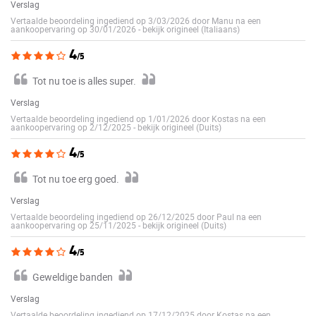
Verslag
Vertaalde beoordeling ingediend op 3/03/2026 door Manu na een
aankoopervaring op 30/01/2026
-
bekijk origineel (Italiaans)
4
/5
Tot nu toe is alles super.
Verslag
Vertaalde beoordeling ingediend op 1/01/2026 door Kostas na een
aankoopervaring op 2/12/2025
-
bekijk origineel (Duits)
4
/5
Tot nu toe erg goed.
Verslag
Vertaalde beoordeling ingediend op 26/12/2025 door Paul na een
aankoopervaring op 25/11/2025
-
bekijk origineel (Duits)
4
/5
Geweldige banden
Verslag
Vertaalde beoordeling ingediend op 17/12/2025 door Kostas na een