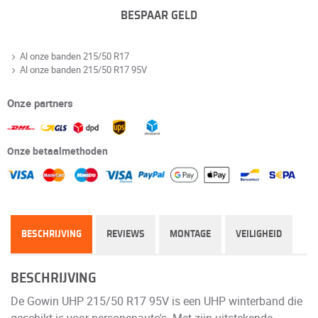
BESPAAR GELD
Al onze banden 215/50 R17
Al onze banden 215/50 R17 95V
Onze partners
Onze betaalmethoden
BESCHRIJVING
REVIEWS
MONTAGE
VEILIGHEID
BESCHRIJVING
De Gowin UHP 215/50 R17 95V is een UHP winterband die
geschikt is voor personenauto's. Met zijn uitstekende