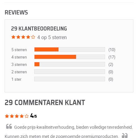
REVIEWS
29 KLANTBEOORDELING
4 op 5 sterren
5 sterren
(10)
4 sterren
(17)
3 sterren
(2)
2 sterren
(0)
1 ster
(0)
29 COMMENTAREN KLANT
4
/5
Goede prijs-kwaliteitverhouding, bieden volledige tevredenheid.
Kunnen zich meten met de zogenoemde premiumproducten.