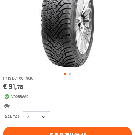
Prijs per eenheid
€ 91,
78
VOORRAAD
AANTAL
IN WINKELWAGEN