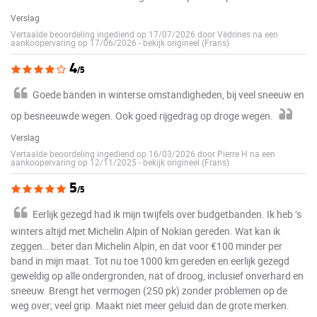
Verslag
Vertaalde beoordeling ingediend op 17/07/2026 door Védrines na een
aankoopervaring op 17/06/2026
-
bekijk origineel (Frans)
4
/5
Goede banden in winterse omstandigheden, bij veel sneeuw en
op besneeuwde wegen. Ook goed rijgedrag op droge wegen.
Verslag
Vertaalde beoordeling ingediend op 16/03/2026 door Pierre H na een
aankoopervaring op 12/11/2025
-
bekijk origineel (Frans)
5
/5
Eerlijk gezegd had ik mijn twijfels over budgetbanden. Ik heb ’s
winters altijd met Michelin Alpin of Nokian gereden. Wat kan ik
zeggen… beter dan Michelin Alpin, en dat voor €100 minder per
band in mijn maat. Tot nu toe 1000 km gereden en eerlijk gezegd
geweldig op alle ondergronden, nat of droog, inclusief onverhard en
sneeuw. Brengt het vermogen (250 pk) zonder problemen op de
weg over; veel grip. Maakt niet meer geluid dan de grote merken.