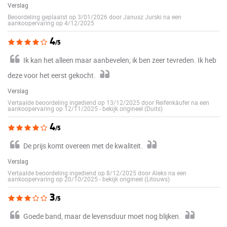
Verslag
Beoordeling geplaatst op 3/01/2026 door Janusz Jurski na een
aankoopervaring op 4/12/2025
4
/5
Ik kan het alleen maar aanbevelen; ik ben zeer tevreden. Ik heb
deze voor het eerst gekocht.
Verslag
Vertaalde beoordeling ingediend op 13/12/2025 door Reifenkâufer na een
aankoopervaring op 12/11/2025
-
bekijk origineel (Duits)
4
/5
De prijs komt overeen met de kwaliteit.
Verslag
Vertaalde beoordeling ingediend op 8/12/2025 door Aleks na een
aankoopervaring op 20/10/2025
-
bekijk origineel (Litouws)
3
/5
Goede band, maar de levensduur moet nog blijken.