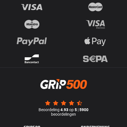
Beoordeling
4.93
op
5
|
5900
beoordelingen