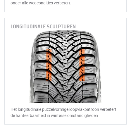
onder alle wegcondities verbetert.
LONGITUDINALE SCULPTUREN
Het longitudinale puzzelvormige loopvlakpatroon verbetert
de hanteerbaarheid in winterse omstandigheden.