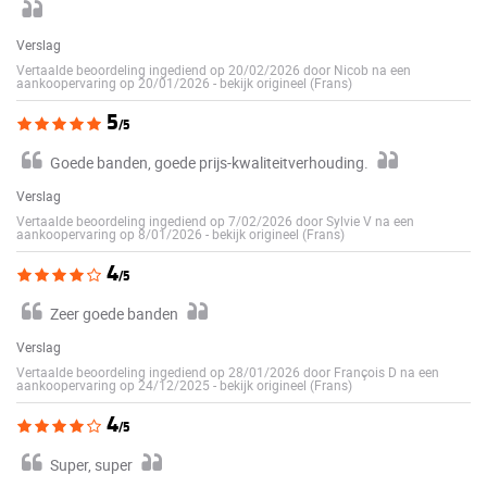
Verslag
Vertaalde beoordeling ingediend op 20/02/2026 door Nicob na een
aankoopervaring op 20/01/2026
-
bekijk origineel (Frans)
5
/5
Goede banden, goede prijs-kwaliteitverhouding.
Verslag
Vertaalde beoordeling ingediend op 7/02/2026 door Sylvie V na een
aankoopervaring op 8/01/2026
-
bekijk origineel (Frans)
4
/5
Zeer goede banden
Verslag
Vertaalde beoordeling ingediend op 28/01/2026 door François D na een
aankoopervaring op 24/12/2025
-
bekijk origineel (Frans)
4
/5
Super, super