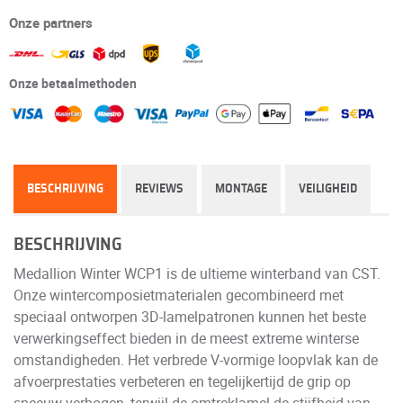
Onze partners
Onze betaalmethoden
BESCHRIJVING
REVIEWS
MONTAGE
VEILIGHEID
BESCHRIJVING
Medallion Winter WCP1 is de ultieme winterband van CST.
Onze wintercomposietmaterialen gecombineerd met
speciaal ontworpen 3D-lamelpatronen kunnen het beste
verwerkingseffect bieden in de meest extreme winterse
omstandigheden. Het verbrede V-vormige loopvlak kan de
afvoerprestaties verbeteren en tegelijkertijd de grip op
sneeuw verhogen, terwijl de omtreklamel de stijfheid van