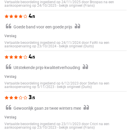
Vertaalde beoordeling ingediend op 24/11/2025 door Brospas na een
aankoopervaring op 24/10/2025
-
bekijk origineel (Frans)
4
/5
Goede band voor een goede prijs
Verslag
Vertaalde beoordeling ingediend op 24/11/2024 door FaWi na een
aankoopervaring op 23/10/2024
-
bekijk origineel (Duits)
4
/5
Uitstekende prijs-kwaliteitverhouding
Verslag
Vertaalde beoordeling ingediend op 6/12/2023 door Stefan na een
aankoopervaring op 5/11/2023
-
bekijk origineel (Duits)
3
/5
Gewoonlijk gaan ze twee winters mee
Verslag
Vertaalde beoordeling ingediend op 23/11/2023 door Cricri na een
aankoopervaring op 23/10/2023
-
bekijk origineel (Frans)