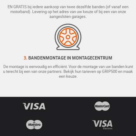
EN GRATIS bij iedere aankoop van twee dezelfde banden (of vanaf een
motorband). Levering op het adres van uw keuze of bij een van onze
aangesloten garages.
3.
BANDENMONTAGE IN MONTAGECENTRUM
De montage is eenvoudig en efficiënt. Voor de montage van uw banden kunt
u terecht bij een van onze partners. Bekijk hun tarieven op GRIP500 en maak
een keuze.