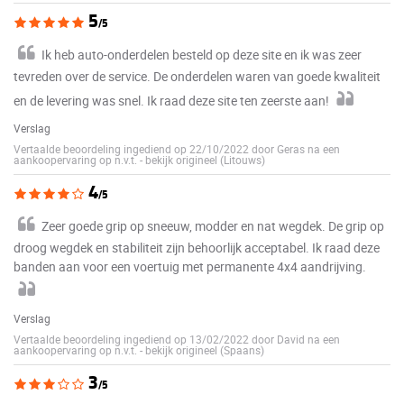
5
/5
Ik heb auto-onderdelen besteld op deze site en ik was zeer
tevreden over de service. De onderdelen waren van goede kwaliteit
en de levering was snel. Ik raad deze site ten zeerste aan!
Verslag
Vertaalde beoordeling ingediend op 22/10/2022 door Geras na een
aankoopervaring op n.v.t.
-
bekijk origineel (Litouws)
4
/5
Zeer goede grip op sneeuw, modder en nat wegdek. De grip op
droog wegdek en stabiliteit zijn behoorlijk acceptabel. Ik raad deze
banden aan voor een voertuig met permanente 4x4 aandrijving.
Verslag
Vertaalde beoordeling ingediend op 13/02/2022 door David na een
aankoopervaring op n.v.t.
-
bekijk origineel (Spaans)
3
/5