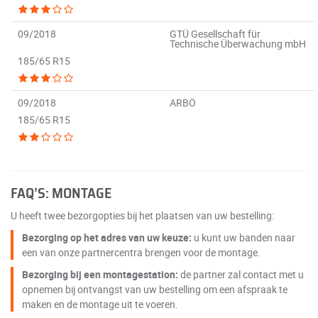
09/2018
GTÜ Gesellschaft für
Technische Überwachung mbH
185/65 R15
09/2018
ARBÖ
185/65 R15
FAQ’S: MONTAGE
U heeft twee bezorgopties bij het plaatsen van uw bestelling:
Bezorging op het adres van uw keuze:
u kunt uw banden naar
een van onze partnercentra brengen voor de montage.
Bezorging bij een montagestation:
de partner zal contact met u
opnemen bij ontvangst van uw bestelling om een afspraak te
maken en de montage uit te voeren.