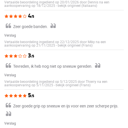
Vertaalde beoordeling ingediend op 20/01/2026 door Dennis na een
aankoopervaring op 18/12/2025
-
bekijk origineel (Italiaans)
4
/5
Zeer goede banden.
Verslag
Vertaalde beoordeling ingediend op 22/12/2025 door Miky na een
aankoopervaring op 21/11/2025
-
bekijk origineel (Frans)
3
/5
Tevreden, ik heb nog niet op sneeuw gereden.
Verslag
Vertaalde beoordeling ingediend op 5/12/2025 door Thierry na een
aankoopervaring op 5/11/2025
-
bekijk origineel (Frans)
5
/5
Zeer goede grip op sneeuw en ijs voor een zeer scherpe prijs.
Verslag