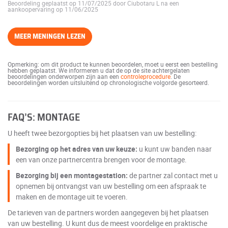
Beoordeling geplaatst op 11/07/2025 door Ciubotaru L na een
aankoopervaring op 11/06/2025
MEER MENINGEN LEZEN
Opmerking: om dit product te kunnen beoordelen, moet u eerst een bestelling
hebben geplaatst. We informeren u dat de op de site achtergelaten
beoordelingen onderworpen zijn aan een
controleprocedure
. De
beoordelingen worden uitsluitend op chronologische volgorde gesorteerd.
FAQ’S: MONTAGE
U heeft twee bezorgopties bij het plaatsen van uw bestelling:
Bezorging op het adres van uw keuze:
u kunt uw banden naar
een van onze partnercentra brengen voor de montage.
Bezorging bij een montagestation:
de partner zal contact met u
opnemen bij ontvangst van uw bestelling om een afspraak te
maken en de montage uit te voeren.
De tarieven van de partners worden aangegeven bij het plaatsen
van uw bestelling. U kunt dus de meest voordelige en praktische