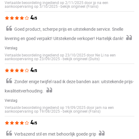
Vertaalde beoordeling ingediend op 2/11/2025 door jp na een
aankoopervaring op 3/10/2025
-
bekijk origineel (Frans)
4
/5
Goed product, scherpe prijs en uitstekende service. Snelle
levering en goed verpakt! Uitstekende verkoper! Hartelijk dank!
Verslag
Vertaalde beoordeling ingediend op 23/10/2025 door Ne Li na een
aankoopervaring op 23/09/2025
-
bekijk origineel (Duits)
4
/5
Zonder enige twijfel raad ik deze banden aan: uitstekende prijs-
kwaliteitverhouding.
Verslag
Vertaalde beoordeling ingediend op 19/09/2025 door jam na een
aankoopervaring op 19/08/2025
-
bekijk origineel (Frans)
4
/5
Verbazend stil en met behoorlijk goede grip