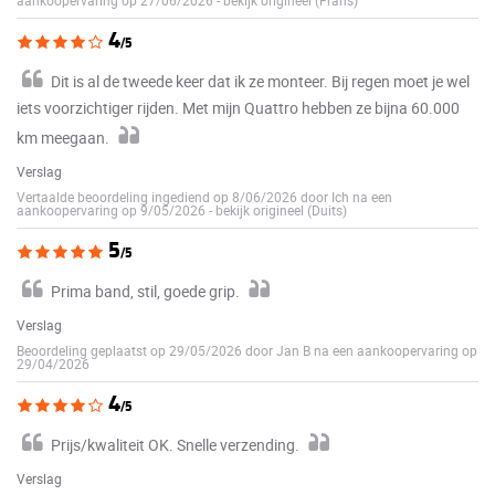
4
/5
Dit is al de tweede keer dat ik ze monteer. Bij regen moet je wel
iets voorzichtiger rijden. Met mijn Quattro hebben ze bijna 60.000
km meegaan.
Verslag
Vertaalde beoordeling ingediend op 8/06/2026 door Ich na een
aankoopervaring op 9/05/2026
-
bekijk origineel (Duits)
5
/5
Prima band, stil, goede grip.
Verslag
Beoordeling geplaatst op 29/05/2026 door Jan B na een aankoopervaring op
29/04/2026
4
/5
Prijs/kwaliteit OK. Snelle verzending.
Verslag