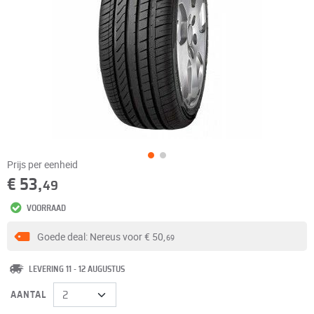
Prijs per eenheid
€ 53,
49
VOORRAAD
Goede deal: Nereus voor
€ 50,
69
LEVERING 11 - 12 AUGUSTUS
AANTAL