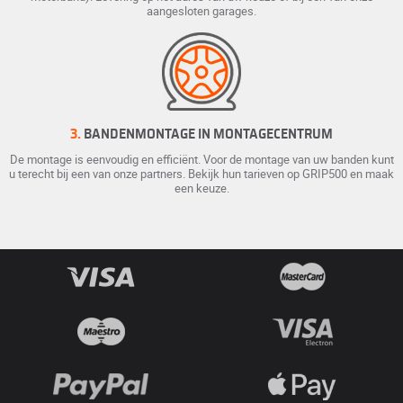
aangesloten garages.
3.
BANDENMONTAGE IN MONTAGECENTRUM
De montage is eenvoudig en efficiënt. Voor de montage van uw banden kunt
u terecht bij een van onze partners. Bekijk hun tarieven op GRIP500 en maak
een keuze.