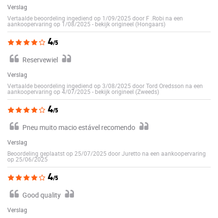
Verslag
Vertaalde beoordeling ingediend op 1/09/2025 door F .Robi na een
aankoopervaring op 1/08/2025
-
bekijk origineel (Hongaars)
4
/5
Reservewiel
Verslag
Vertaalde beoordeling ingediend op 3/08/2025 door Tord Oredsson na een
aankoopervaring op 4/07/2025
-
bekijk origineel (Zweeds)
4
/5
Pneu muito macio estável recomendo
Verslag
Beoordeling geplaatst op 25/07/2025 door Juretto na een aankoopervaring
op 25/06/2025
4
/5
Good quality
Verslag