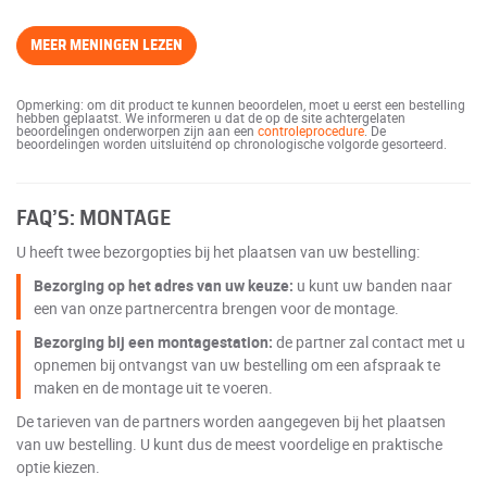
MEER MENINGEN LEZEN
Opmerking: om dit product te kunnen beoordelen, moet u eerst een bestelling
hebben geplaatst. We informeren u dat de op de site achtergelaten
beoordelingen onderworpen zijn aan een
controleprocedure
. De
beoordelingen worden uitsluitend op chronologische volgorde gesorteerd.
FAQ’S: MONTAGE
U heeft twee bezorgopties bij het plaatsen van uw bestelling:
Bezorging op het adres van uw keuze:
u kunt uw banden naar
een van onze partnercentra brengen voor de montage.
Bezorging bij een montagestation:
de partner zal contact met u
opnemen bij ontvangst van uw bestelling om een afspraak te
maken en de montage uit te voeren.
De tarieven van de partners worden aangegeven bij het plaatsen
van uw bestelling. U kunt dus de meest voordelige en praktische
optie kiezen.