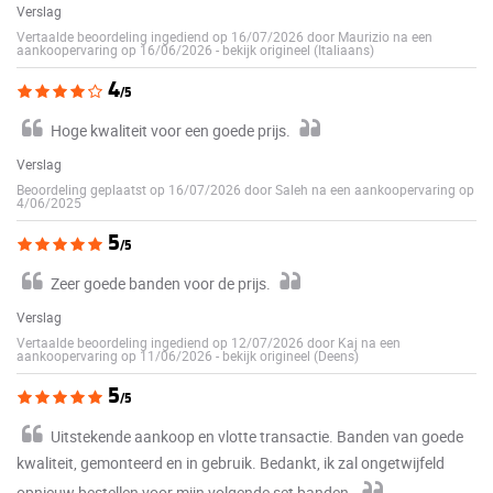
Verslag
Vertaalde beoordeling ingediend op 16/07/2026 door Maurizio na een
aankoopervaring op 16/06/2026
-
bekijk origineel (Italiaans)
4
/5
Hoge kwaliteit voor een goede prijs.
Verslag
Beoordeling geplaatst op 16/07/2026 door Saleh na een aankoopervaring op
4/06/2025
5
/5
Zeer goede banden voor de prijs.
Verslag
Vertaalde beoordeling ingediend op 12/07/2026 door Kaj na een
aankoopervaring op 11/06/2026
-
bekijk origineel (Deens)
5
/5
Uitstekende aankoop en vlotte transactie. Banden van goede
kwaliteit, gemonteerd en in gebruik. Bedankt, ik zal ongetwijfeld
opnieuw bestellen voor mijn volgende set banden.