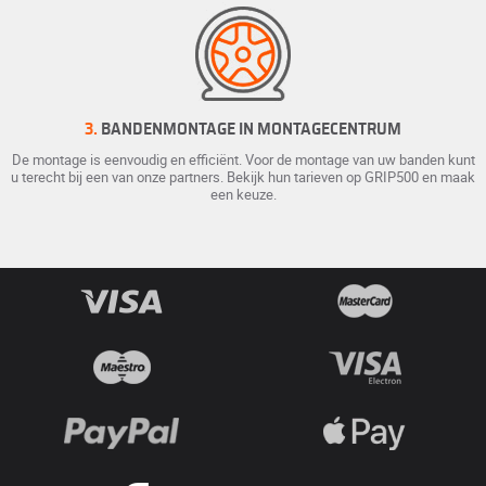
3.
BANDENMONTAGE IN MONTAGECENTRUM
De montage is eenvoudig en efficiënt. Voor de montage van uw banden kunt
u terecht bij een van onze partners. Bekijk hun tarieven op GRIP500 en maak
een keuze.