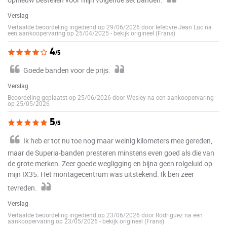
Verslag
Vertaalde beoordeling ingediend op 29/06/2026 door lefebvre Jean Luc na
een aankoopervaring op 25/04/2025
-
bekijk origineel (Frans)
4
/5
Goede banden voor de prijs.
Verslag
Beoordeling geplaatst op 25/06/2026 door Wesley na een aankoopervaring
op 25/05/2026
5
/5
Ik heb er tot nu toe nog maar weinig kilometers mee gereden,
maar de Superia-banden presteren minstens even goed als die van
de grote merken. Zeer goede wegligging en bijna geen rolgeluid op
mijn IX35. Het montagecentrum was uitstekend. Ik ben zeer
tevreden.
Verslag
Vertaalde beoordeling ingediend op 23/06/2026 door Rodriguez na een
aankoopervaring op 23/05/2026
-
bekijk origineel (Frans)