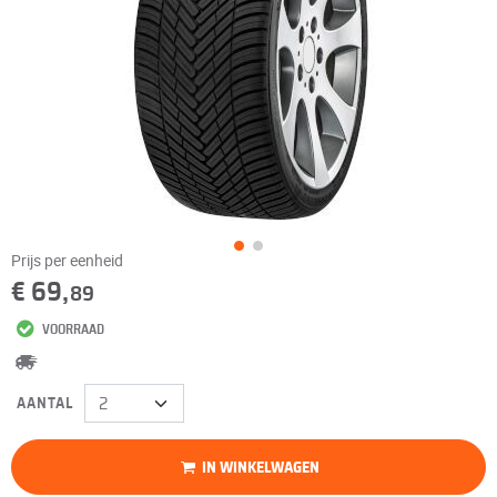
Prijs per eenheid
€ 69,
89
VOORRAAD
AANTAL
IN WINKELWAGEN