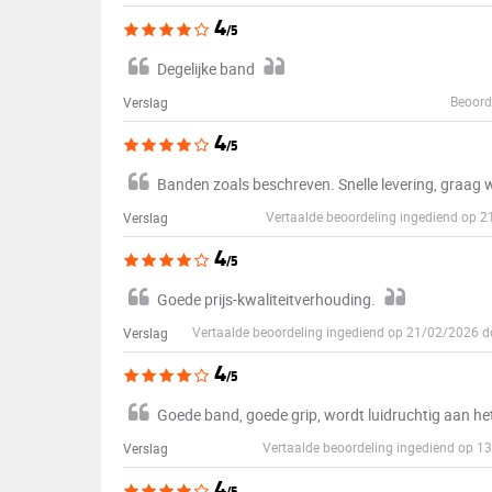
4
/5
Degelijke band
Beoord
Verslag
4
/5
Banden zoals beschreven. Snelle levering, graag 
Vertaalde beoordeling ingediend op 
Verslag
4
/5
Goede prijs-kwaliteitverhouding.
Vertaalde beoordeling ingediend op 21/02/2026 
Verslag
4
/5
Goede band, goede grip, wordt luidruchtig aan he
Vertaalde beoordeling ingediend op 
Verslag
4