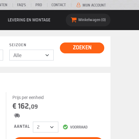
NTEN
FAQ’S
PRO
CONTACT
MIJN ACCOUNT
LEVERING EN MONTAGE
Winkelwagen
0
SEIZOEN
ZOEKEN
Prijs per eenheid
€ 162,
09
AANTAL
VOORRAAD