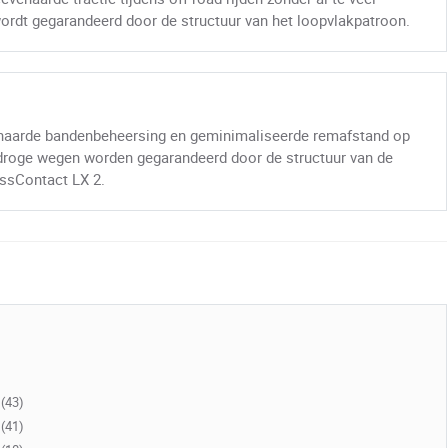
ordt gegarandeerd door de structuur van het loopvlakpatroon.
aarde bandenbeheersing en geminimaliseerde remafstand op
 droge wegen worden gegarandeerd door de structuur van de
ssContact LX 2.
(43)
(41)