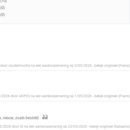
(10)
(0)
(0)
6 door coudermuche na een aankoopervaring op 5/05/2026
-
bekijk origineel (Frans)
05/2026 door GKP03 na een aankoopervaring op 1/05/2026
-
bekijk origineel (Frans)
 nieuw, zoals besteld.
05/2026 door IO na een aankoopervaring op 23/03/2026
-
bekijk origineel (Italiaans)