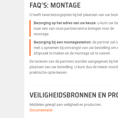
FAQ’S: MONTAGE
U heeft twee bezorgopties bij het plaatsen van uw beste
Bezorging op het adres van uw keuze:
u kunt uw b
naar een van onze partnercentra brengen voor de
montage.
Bezorging bij een montagestation:
de partner zal 
met u opnemen bij ontvangst van uw bestelling om 
afspraak te maken en de montage uit te voeren.
De tarieven van de partners worden aangegeven bij he
plaatsen van uw bestelling. U kunt dus de meest voord
praktische optie kiezen.
VEILIGHEIDSBRONNEN EN P
Middelen gewijd aan veiligheid en producten.
Documentatie