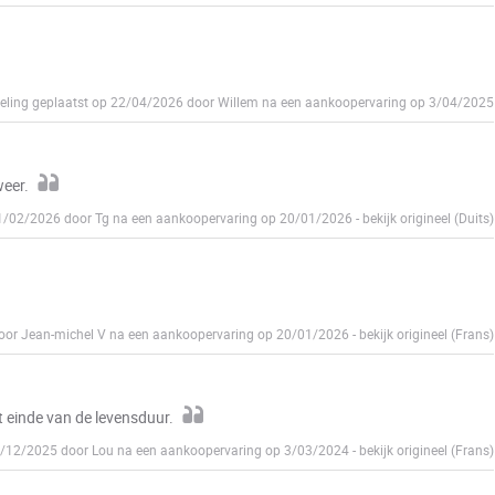
eling geplaatst op 22/04/2026 door Willem na een aankoopervaring op 3/04/2025
weer.
21/02/2026 door Tg na een aankoopervaring op 20/01/2026
-
bekijk origineel (Duits)
door Jean-michel V na een aankoopervaring op 20/01/2026
-
bekijk origineel (Frans)
t einde van de levensduur.
13/12/2025 door Lou na een aankoopervaring op 3/03/2024
-
bekijk origineel (Frans)