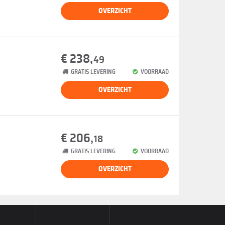
OVERZICHT
€ 238,
49
GRATIS LEVERING
VOORRAAD
OVERZICHT
€ 206,
18
GRATIS LEVERING
VOORRAAD
OVERZICHT