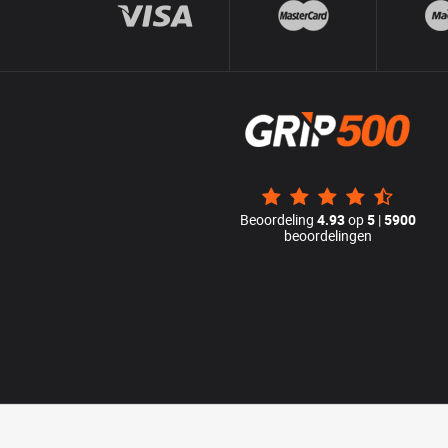
Beoordeling
4.93
op
5
|
5900
beoordelingen