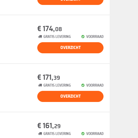
€ 174,
08
GRATIS LEVERING
VOORRAAD
OVERZICHT
€ 171,
39
GRATIS LEVERING
VOORRAAD
OVERZICHT
€ 161,
29
GRATIS LEVERING
VOORRAAD