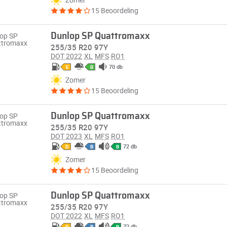
15 Beoordeling
Dunlop SP Quattromaxx
255/35 R20 97Y
DOT 2022
XL
MFS
RO1
70 db
E
B
Zomer
15 Beoordeling
Dunlop SP Quattromaxx
255/35 R20 97Y
DOT 2023
XL
MFS
RO1
72 db
D
B
B
Zomer
15 Beoordeling
Dunlop SP Quattromaxx
255/35 R20 97Y
DOT 2022
XL
MFS
RO1
72 db
D
B
B