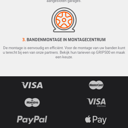
aangesloten garages.
3.
BANDENMONTAGE IN MONTAGECENTRUM
De montage is eenvoudig en efficiënt. Voor de montage van uw banden kunt
u terecht bij een van onze partners. Bekijk hun tarieven op GRIP500 en maak
een keuze.