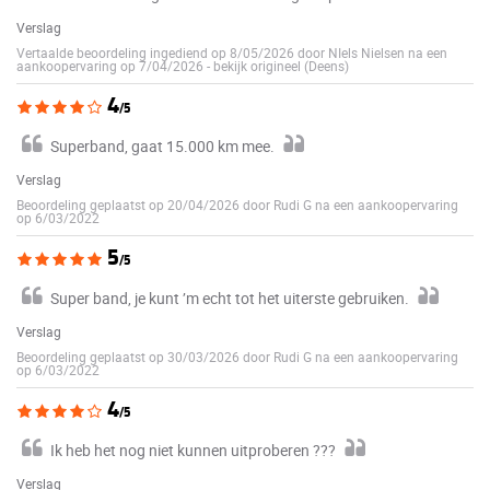
Verslag
Vertaalde beoordeling ingediend op 8/05/2026 door NIels Nielsen na een
aankoopervaring op 7/04/2026
-
bekijk origineel (Deens)
4
/5
Superband, gaat 15.000 km mee.
Verslag
Beoordeling geplaatst op 20/04/2026 door Rudi G na een aankoopervaring
op 6/03/2022
5
/5
Super band, je kunt ’m echt tot het uiterste gebruiken.
Verslag
Beoordeling geplaatst op 30/03/2026 door Rudi G na een aankoopervaring
op 6/03/2022
4
/5
Ik heb het nog niet kunnen uitproberen ???
Verslag