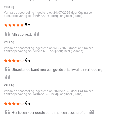
Verslag
Vertaalde beoordeling ingediend op 24/07/2026 door Guy na een
aankoopervaring op 14/04/2026
-
bekijk origineel (Frans)
5
/5
Alles correct.
Verslag
Vertaalde beoordeling ingediend op 9/06/2026 door Santi na een
aankoopervaring op 2/05/2026
-
bekijk origineel (Spaans)
4
/5
Uitstekende band met een goede prijs-kwaliteitverhouding.
Verslag
Vertaalde beoordeling ingediend op 20/05/2026 door PAT na een
aankoopervaring op 14/04/2026
-
bekijk origineel (Frans)
4
/5
Het is een zeer goede band met een goed profiel.