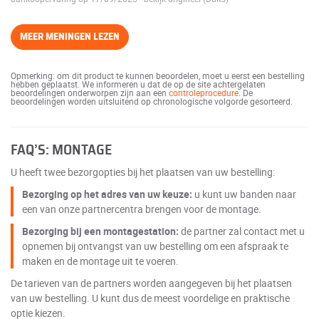
MEER MENINGEN LEZEN
Opmerking: om dit product te kunnen beoordelen, moet u eerst een bestelling
hebben geplaatst. We informeren u dat de op de site achtergelaten
beoordelingen onderworpen zijn aan een
controleprocedure
. De
beoordelingen worden uitsluitend op chronologische volgorde gesorteerd.
FAQ’S: MONTAGE
U heeft twee bezorgopties bij het plaatsen van uw bestelling:
Bezorging op het adres van uw keuze:
u kunt uw banden naar
een van onze partnercentra brengen voor de montage.
Bezorging bij een montagestation:
de partner zal contact met u
opnemen bij ontvangst van uw bestelling om een afspraak te
maken en de montage uit te voeren.
De tarieven van de partners worden aangegeven bij het plaatsen
van uw bestelling. U kunt dus de meest voordelige en praktische
optie kiezen.