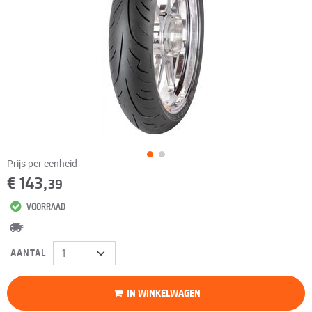
Prijs per eenheid
€ 143,
39
VOORRAAD
AANTAL
IN WINKELWAGEN