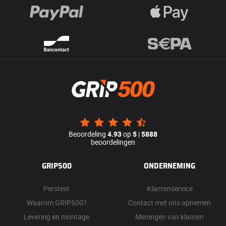
Beoordeling
4.93
op
5
|
5888
beoordelingen
GRIP500
ONDERNEMING
Perstest
Klantenservice
Waarom GRIP500?
Contact met ons opnemen
Levering en montage
Meningen van klanten