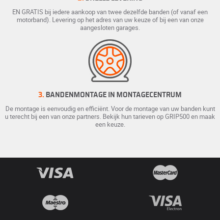
EN GRATIS bij iedere aankoop van twee dezelfde banden (of vanaf een
motorband). Levering op het adres van uw keuze of bij een van onze
aangesloten garages.
3.
BANDENMONTAGE IN MONTAGECENTRUM
De montage is eenvoudig en efficiënt. Voor de montage van uw banden kunt
u terecht bij een van onze partners. Bekijk hun tarieven op GRIP500 en maak
een keuze.