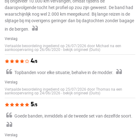
bij ongeveer 10.000 km vervangen, omdat tijdens de
daaropvolgende tocht het profiel op zou zijn geweest. De band had
waarschijnlijk nog wel 2.000 km meegekund. Bij lange reizen is de
slijtage bij mij overigens geringer dan bij dagtochten zonder bagage
in de bergen.
Verslag
Vertaalde beoordeling ingediend op 26/07/2026 door Michael na een
aankoopervaring op 26/06/2020
-
bekijk origineel (Duits)
4
/5
Topbanden voor elke situatie, behalve in de modder.
Verslag
Vertaalde beoordeling ingediend op 25/07/2026 door Thomas na een
aankoopervaring op 24/06/2026
-
bekijk origineel (Duits)
5
/5
Goede banden, inmiddels al de tweede set van dezelfde soort.
Verslag