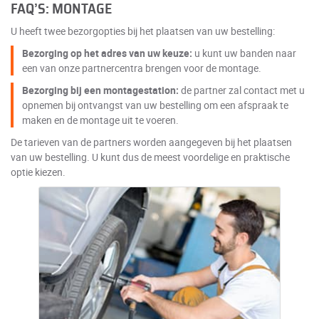
FAQ’S: MONTAGE
U heeft twee bezorgopties bij het plaatsen van uw bestelling:
Bezorging op het adres van uw keuze:
u kunt uw banden naar
een van onze partnercentra brengen voor de montage.
Bezorging bij een montagestation:
de partner zal contact met u
opnemen bij ontvangst van uw bestelling om een afspraak te
maken en de montage uit te voeren.
De tarieven van de partners worden aangegeven bij het plaatsen
van uw bestelling. U kunt dus de meest voordelige en praktische
optie kiezen.