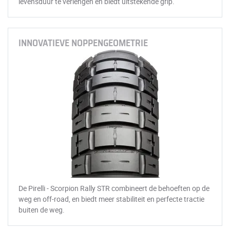
levensduur te verlengen en biedt uitstekende grip.
INNOVATIEVE NOPPENGEOMETRIE
De Pirelli - Scorpion Rally STR combineert de behoeften op de
weg en off-road, en biedt meer stabiliteit en perfecte tractie
buiten de weg.