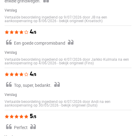
enkele grindwegen.
Verslag
Vertaalde beoordeling ingediend op 9/07/2026 door JB na een
aankoopervaring op 8/06/2026
-
bekijk origineel (Kroatisch)
4
/5
Een goede compromisband
Verslag
Vertaalde beoordeling ingediend op 4/07/2026 door Jarkko Kulmala na een
aankoopervaring op 4/06/2026
-
bekijk origineel (Fins)
4
/5
Top, super, bedankt.
Verslag
Vertaalde beoordeling ingediend op 4/07/2026 door Andi na een
aankoopervaring op 30/05/2026
-
bekijk origineel (Duits)
5
/5
Perfect