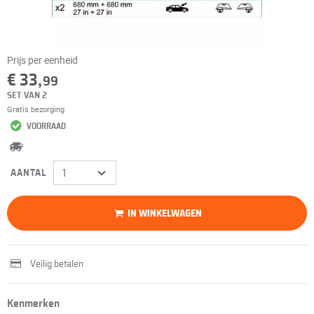
Prijs per eenheid
€ 33,
99
SET VAN 2
Gratis bezorging
VOORRAAD
AANTAL
IN WINKELWAGEN
Veilig betalen
Kenmerken