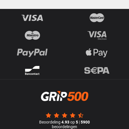
Beoordeling
4.93
op
5
|
5900
beoordelingen