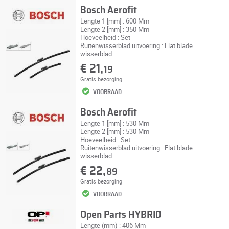
Bosch Aerofit
Lengte 1 [mm] : 600 Mm
Lengte 2 [mm] : 350 Mm
Hoeveelheid : Set
Ruitenwisserblad uitvoering : Flat blade
wisserblad
€ 21,
19
Gratis bezorging
VOORRAAD
Bosch Aerofit
Lengte 1 [mm] : 530 Mm
Lengte 2 [mm] : 530 Mm
Hoeveelheid : Set
Ruitenwisserblad uitvoering : Flat blade
wisserblad
€ 22,
89
Gratis bezorging
VOORRAAD
Open Parts HYBRID
Lengte (mm) : 406 Mm