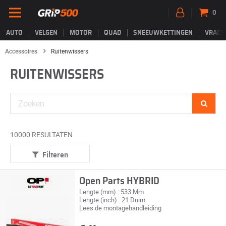
0
AUTO
VELGEN
MOTOR
QUAD
SNEEUWKETTINGEN
VRACH
Accessoires
Ruitenwissers
RUITENWISSERS
10000 RESULTATEN
Filteren
Open Parts HYBRID
Lengte (mm) : 533 Mm
Lengte (inch) : 21 Duim
Lees de montagehandleiding