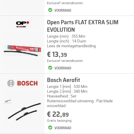
Exclusief
verzendkosten
VOORRAAD
Open Parts FLAT EXTRA SLIM
EVOLUTION
Lengte (mm) : 355 Mm
Lengte (inch) : 14 Duim
Lees de montagehandleiding
€ 13,
39
Exclusief
verzendkosten
VOORRAAD
Bosch Aerofit
Lengte 1 [mm] : 530 Mm
Lengte 2 [mm] : 340 Mm
Hoeveelheid : Set
Ruitenwisserblad uitvoering : Flat blade
wisserblad
€ 22,
89
Gratis bezorging
VOORRAAD