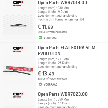
Open Parts WBR7018.00
Lengte (mm) : 230 Mm
Lengte (inch) : 9 Duim
Lees de montagehandleiding
Technisch informatienummer : B4
€ 11,
69
Exclusief
verzendkosten
VOORRAAD
Open Parts FLAT EXTRA SLIM
EVOLUTION
Lengte (mm) : 711 Mm
Lengte (inch) : 28 Duim
Lees de montagehandleiding
€ 13,
49
Exclusief
verzendkosten
VOORRAAD
Open Parts WBR7023.00
Lengte (mm) : 350 Mm
Lengte (inch) : 14 Duim
Lees de montagehandleiding