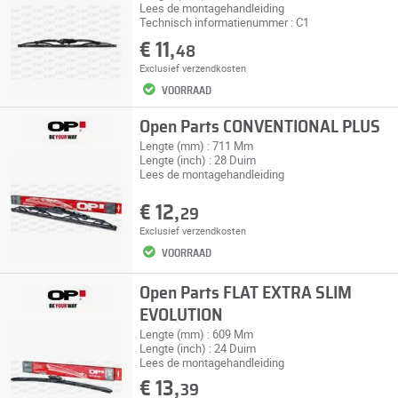
Lees de montagehandleiding
Technisch informatienummer : C1
€ 11,
48
Exclusief
verzendkosten
VOORRAAD
Open Parts CONVENTIONAL PLUS
Lengte (mm) : 711 Mm
Lengte (inch) : 28 Duim
Lees de montagehandleiding
€ 12,
29
Exclusief
verzendkosten
VOORRAAD
Open Parts FLAT EXTRA SLIM
EVOLUTION
Lengte (mm) : 609 Mm
Lengte (inch) : 24 Duim
Lees de montagehandleiding
€ 13,
39