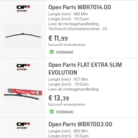
Open Parts WBR7014.00
Lengte (mm) : 400 Mm
Lengte (inch) : 16 Duim
Lees de montagehandleiding
Technisch informatienummer : A5
€ 11,
99
Exclusief
verzendkosten
VOORRAAD
Open Parts FLAT EXTRA SLIM
EVOLUTION
Lengte (mm) : 457 Mm
Lengte (inch) : 18 Duim
Lees de montagehandleiding
€ 13,
39
Exclusief
verzendkosten
VOORRAAD
Open Parts WBR7003.00
Lengte (mm) : 400 Mm
Lengte (inch) : 16 Duim