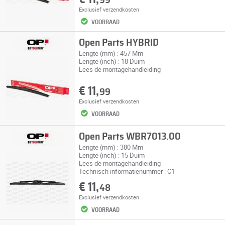
99
Exclusief
verzendkosten
VOORRAAD
Open Parts HYBRID
Lengte (mm) : 457 Mm
Lengte (inch) : 18 Duim
Lees de montagehandleiding
€ 11,
99
Exclusief
verzendkosten
VOORRAAD
Open Parts WBR7013.00
Lengte (mm) : 380 Mm
Lengte (inch) : 15 Duim
Lees de montagehandleiding
Technisch informatienummer : C1
€ 11,
48
Exclusief
verzendkosten
VOORRAAD