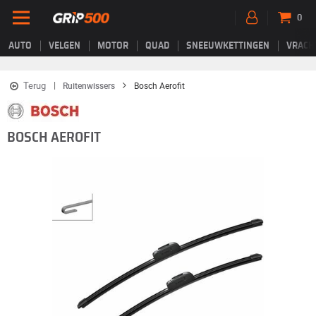
0
AUTO
VELGEN
MOTOR
QUAD
SNEEUWKETTINGEN
VRACH
Terug
Ruitenwissers
Bosch Aerofit
BOSCH AEROFIT