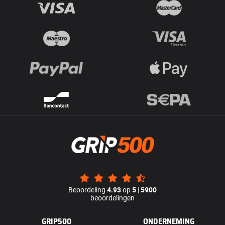
Beoordeling
4.93
op
5
|
5900
beoordelingen
GRIP500
ONDERNEMING