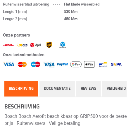
Ruitenwisserblad uitvoering
----
Flat blade wisserblad
Lengte 1 [mm]
----
530 Mm
Lengte 2 [mm]
----
450 Mm
Onze partners
Onze betaalmethoden
BESCHRIJVING
DOCUMENTATIE
REVIEWS
VEILIGHEID
BESCHRIJVING
Bosch Bosch Aerofit beschikbaar op GRIP500 voor de beste
prijs · Ruitenwissers · Veilige betaling.