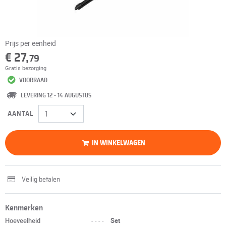
Prijs per eenheid
€ 27,
79
Gratis bezorging
VOORRAAD
LEVERING 12 - 14 AUGUSTUS
AANTAL
IN WINKELWAGEN
Veilig betalen
Kenmerken
Hoeveelheid
----
Set