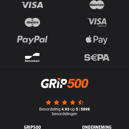
Beoordeling
4.93
op
5
|
5898
beoordelingen
GRIP500
ONDERNEMING