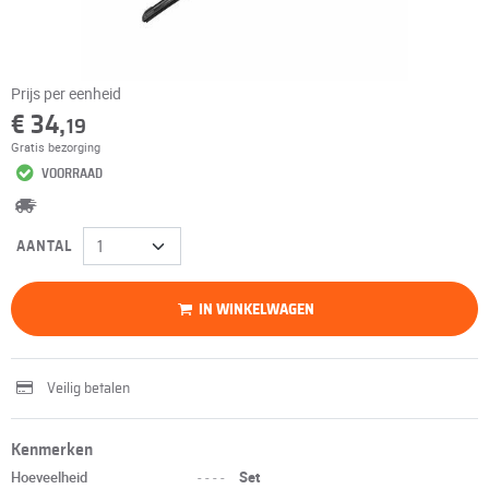
Prijs per eenheid
€ 34,
19
Gratis bezorging
VOORRAAD
AANTAL
IN WINKELWAGEN
Veilig betalen
Kenmerken
Hoeveelheid
----
Set