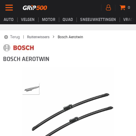
0
AUTO
VELGEN
MOTOR
QUAD
SNEEUWKETTINGEN
VRACH
Terug
Ruitenwissers
Bosch Aerotwin
BOSCH AEROTWIN