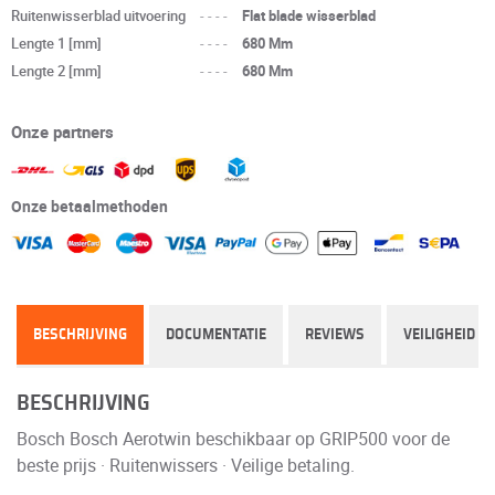
Ruitenwisserblad uitvoering
----
Flat blade wisserblad
Lengte 1 [mm]
----
680 Mm
Lengte 2 [mm]
----
680 Mm
Onze partners
Onze betaalmethoden
BESCHRIJVING
DOCUMENTATIE
REVIEWS
VEILIGHEID
BESCHRIJVING
Bosch Bosch Aerotwin beschikbaar op GRIP500 voor de
beste prijs · Ruitenwissers · Veilige betaling.