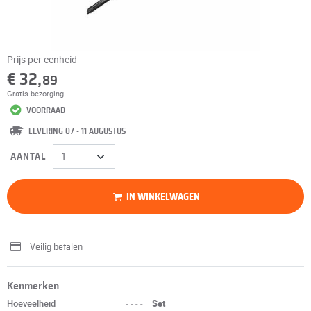
Prijs per eenheid
€ 32,
89
Gratis bezorging
VOORRAAD
LEVERING 07 - 11 AUGUSTUS
AANTAL
IN WINKELWAGEN
Veilig betalen
Kenmerken
Hoeveelheid
----
Set