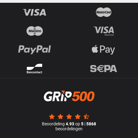
Beoordeling
4.93
op
5
|
5868
beoordelingen