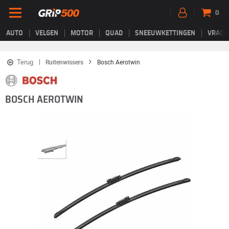
0
AUTO
VELGEN
MOTOR
QUAD
SNEEUWKETTINGEN
VRACH
Terug
Ruitenwissers
Bosch Aerotwin
BOSCH AEROTWIN