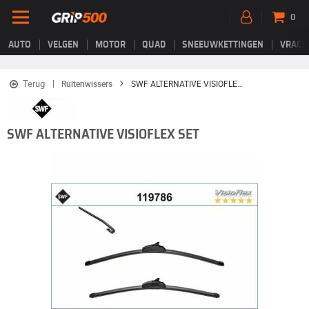
0
AUTO
VELGEN
MOTOR
QUAD
SNEEUWKETTINGEN
VRACH
Terug
Ruitenwissers
SWF ALTERNATIVE VISIOFLEX SET
SWF ALTERNATIVE VISIOFLEX SET