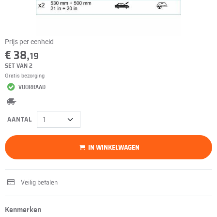
Prijs per eenheid
€ 38,
19
SET VAN 2
Gratis bezorging
VOORRAAD
AANTAL
IN WINKELWAGEN
Veilig betalen
Kenmerken