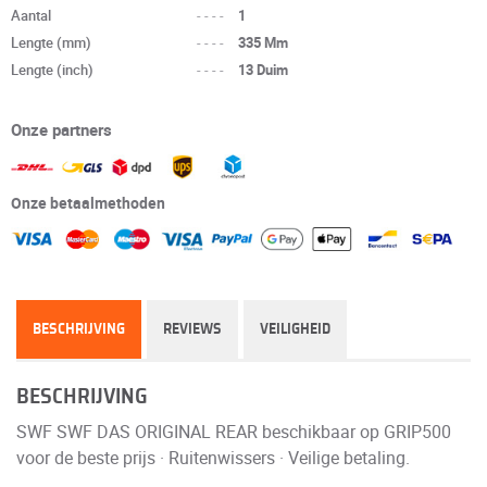
Aantal
----
1
Lengte (mm)
----
335 Mm
Lengte (inch)
----
13 Duim
Onze partners
Onze betaalmethoden
BESCHRIJVING
REVIEWS
VEILIGHEID
BESCHRIJVING
SWF SWF DAS ORIGINAL REAR beschikbaar op GRIP500
voor de beste prijs · Ruitenwissers · Veilige betaling.