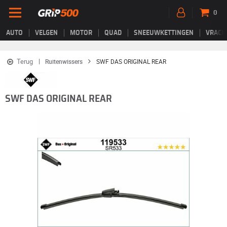
0
AUTO
VELGEN
MOTOR
QUAD
SNEEUWKETTINGEN
VRACH
Terug
Ruitenwissers
SWF DAS ORIGINAL REAR
SWF DAS ORIGINAL REAR