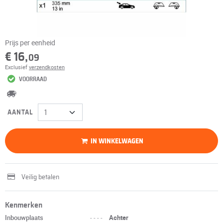
Prijs per eenheid
€ 16,
09
Exclusief
verzendkosten
VOORRAAD
AANTAL
IN WINKELWAGEN
Veilig betalen
Kenmerken
Inbouwplaats
----
Achter