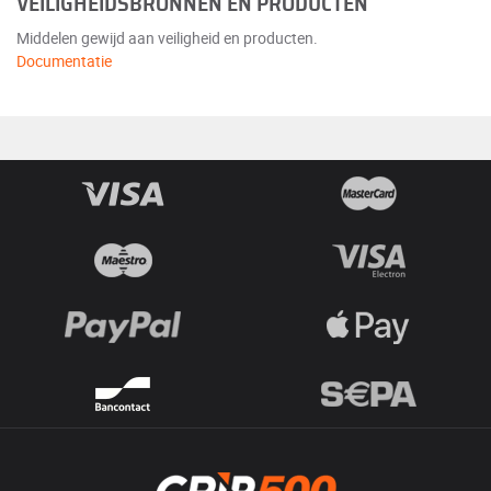
VEILIGHEIDSBRONNEN EN PRODUCTEN
Middelen gewijd aan veiligheid en producten.
Documentatie