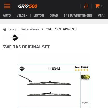
0
AUTO
VELGEN
MOTOR
QUAD
SNEEUWKETTINGEN
VRACH
Terug
Ruitenwissers
SWF DAS ORIGINAL SET
SWF DAS ORIGINAL SET