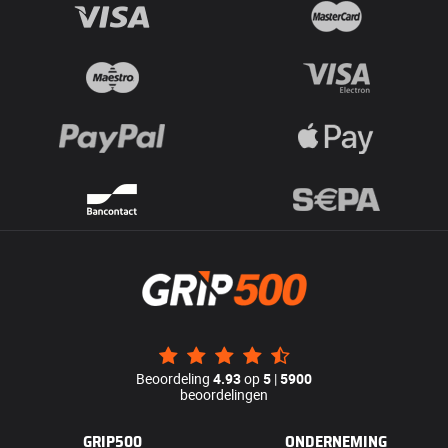
Beoordeling
4.93
op
5
|
5900
beoordelingen
GRIP500
ONDERNEMING