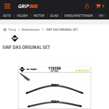
0
AUTO
VELGEN
MOTOR
QUAD
SNEEUWKETTINGEN
VRACH
Terug
Ruitenwissers
SWF DAS ORIGINAL SET
SWF DAS ORIGINAL SET