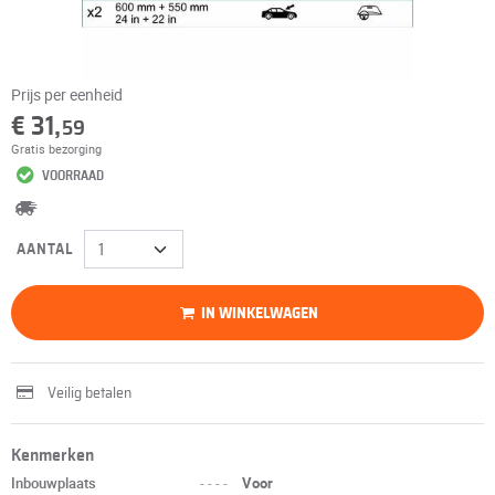
Prijs per eenheid
€ 31,
59
Gratis bezorging
VOORRAAD
AANTAL
IN WINKELWAGEN
Veilig betalen
Kenmerken
Inbouwplaats
----
Voor