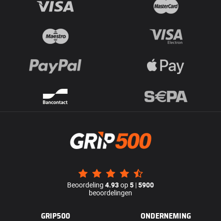
Beoordeling
4.93
op
5
|
5900
beoordelingen
GRIP500
ONDERNEMING