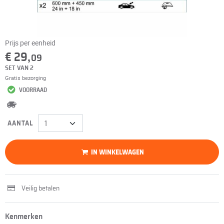
Prijs per eenheid
€ 29,
09
SET VAN 2
Gratis bezorging
VOORRAAD
AANTAL
IN WINKELWAGEN
Veilig betalen
Kenmerken