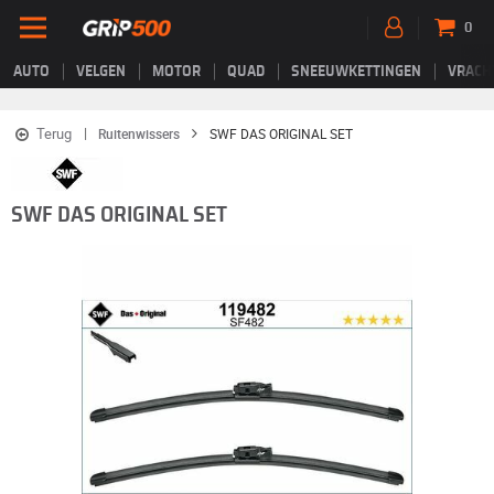
0
AUTO
VELGEN
MOTOR
QUAD
SNEEUWKETTINGEN
VRACH
Terug
Ruitenwissers
SWF DAS ORIGINAL SET
SWF DAS ORIGINAL SET