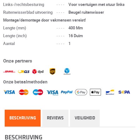
Links-/rechtsbesturing
----
Voor voertuigen met stuur links
Ruitenwisserblad uitvoering
----
Beugel ruitenwisser
Montage/demontage door vakmensen vereist!
Lengte (mm)
----
400 Mm
Lengte (inch)
----
16 Duim
Aantal
----
1
Onze partners
Onze betaalmethoden
BESCHRIJVING
REVIEWS
VEILIGHEID
BESCHRIJVING