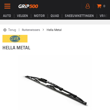
0
AUTO
VELGEN
MOTOR
QUAD
SNEEUWKETTINGEN
VRACH
Terug
Ruitenwissers
Hella Metal
HELLA METAL