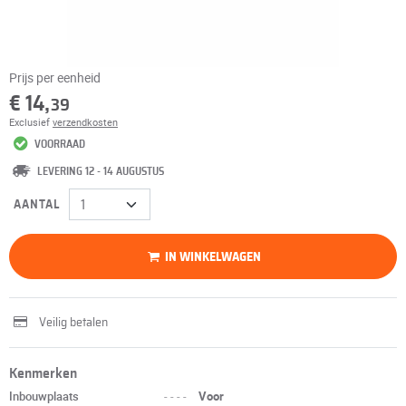
Prijs per eenheid
€ 14,
39
Exclusief
verzendkosten
VOORRAAD
LEVERING 12 - 14 AUGUSTUS
AANTAL
IN WINKELWAGEN
Veilig betalen
Kenmerken
Inbouwplaats
----
Voor