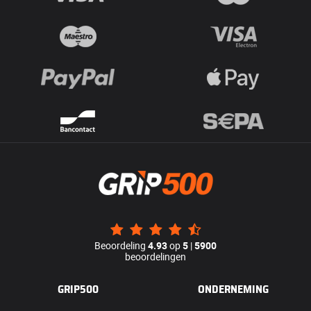
Beoordeling
4.93
op
5
|
5900
beoordelingen
GRIP500
ONDERNEMING