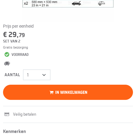
Prijs per eenheid
€ 29,
79
SET VAN 2
Gratis bezorging
VOORRAAD
AANTAL
IN WINKELWAGEN
Veilig betalen
Kenmerken