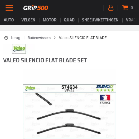
0
AUTO
VELGEN
MOTOR
QUAD
SNEEUWKETTINGEN
VRACH
Terug
Ruitenwissers
Valeo SILENCIO FLAT BLADE SET
VALEO SILENCIO FLAT BLADE SET