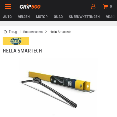
0
AUTO
VELGEN
MOTOR
QUAD
SNEEUWKETTINGEN
VRACH
Terug
Ruitenwissers
Hella Smartech
HELLA SMARTECH