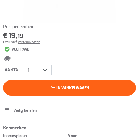
Prijs per eenheid
€ 19,
19
Exclusief
verzendkosten
VOORRAAD
AANTAL
IN WINKELWAGEN
Veilig betalen
Kenmerken
Inbouwplaats
----
Voor