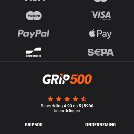
Beoordeling
4.93
op
5
|
5900
beoordelingen
GRIP500
ONDERNEMING