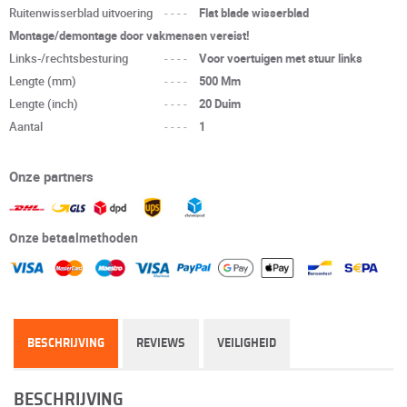
Ruitenwisserblad uitvoering
----
Flat blade wisserblad
Montage/demontage door vakmensen vereist!
Links-/rechtsbesturing
----
Voor voertuigen met stuur links
Lengte (mm)
----
500 Mm
Lengte (inch)
----
20 Duim
Aantal
----
1
Onze partners
Onze betaalmethoden
BESCHRIJVING
REVIEWS
VEILIGHEID
BESCHRIJVING