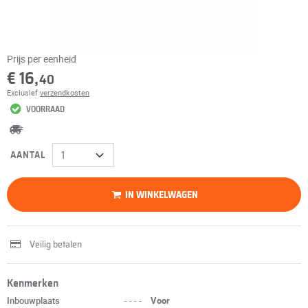
Prijs per eenheid
€ 16,
40
Exclusief
verzendkosten
VOORRAAD
AANTAL
IN WINKELWAGEN
Veilig betalen
Kenmerken
Inbouwplaats
----
Voor