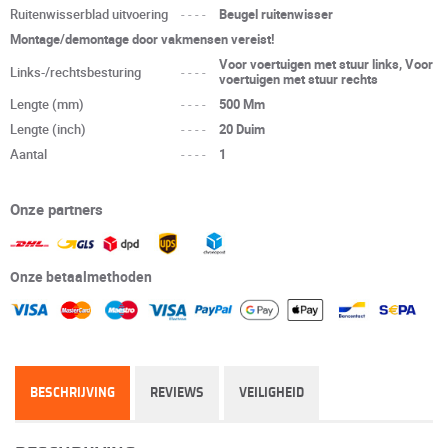
Ruitenwisserblad uitvoering
----
Beugel ruitenwisser
Montage/demontage door vakmensen vereist!
Voor voertuigen met stuur links, Voor
Links-/rechtsbesturing
----
voertuigen met stuur rechts
Lengte (mm)
----
500 Mm
Lengte (inch)
----
20 Duim
Aantal
----
1
Onze partners
Onze betaalmethoden
BESCHRIJVING
REVIEWS
VEILIGHEID