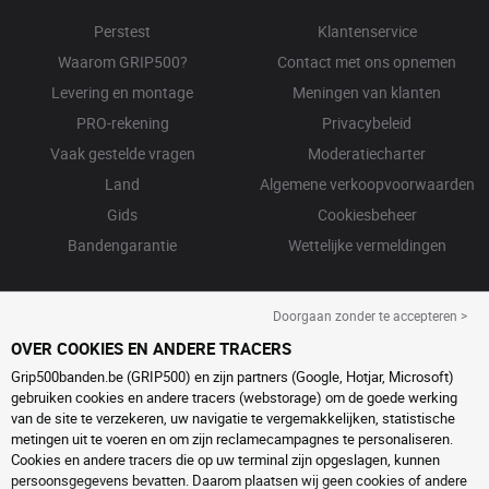
Perstest
Klantenservice
Waarom GRIP500?
Contact met ons opnemen
Levering en montage
Meningen van klanten
PRO-rekening
Privacybeleid
Vaak gestelde vragen
Moderatiecharter
Land
Algemene verkoopvoorwaarden
Gids
Cookiesbeheer
Bandengarantie
Wettelijke vermeldingen
Doorgaan zonder te accepteren >
OVER COOKIES EN ANDERE TRACERS
Grip500banden.be (GRIP500) en zijn partners (Google, Hotjar, Microsoft)
gebruiken cookies en andere tracers (webstorage) om de goede werking
van de site te verzekeren, uw navigatie te vergemakkelijken, statistische
metingen uit te voeren en om zijn reclamecampagnes te personaliseren.
Cookies en andere tracers die op uw terminal zijn opgeslagen, kunnen
persoonsgegevens bevatten. Daarom plaatsen wij geen cookies of andere