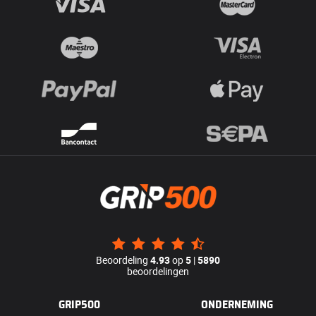
Beoordeling
4.93
op
5
|
5890
beoordelingen
GRIP500
ONDERNEMING