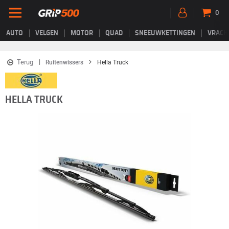
0
AUTO
VELGEN
MOTOR
QUAD
SNEEUWKETTINGEN
VRACH
Terug
Ruitenwissers
Hella Truck
HELLA TRUCK