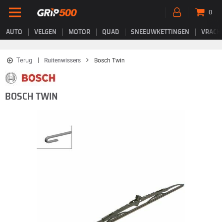
0
AUTO
VELGEN
MOTOR
QUAD
SNEEUWKETTINGEN
VRACH
Terug
Ruitenwissers
Bosch Twin
BOSCH TWIN