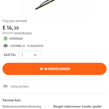
Prijs per eenheid
€ 14,
39
Exclusief
verzendkosten
VOORRAAD
LEVERING 11 - 13 AUGUSTUS
AANTAL
IN WINKELWAGEN
Veilig betalen
Kenmerken
Ruitenwisserblad uitvoering
----
Beugel ruitenwisser zonder spoiler