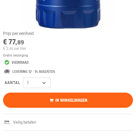
Prijs per eenheid
€ 77,
89
€ 3,
per liter
89
Gratis bezorging
VOORRAAD
LEVERING 12 - 14 AUGUSTUS
AANTAL
IN WINKELWAGEN
Veilig betalen