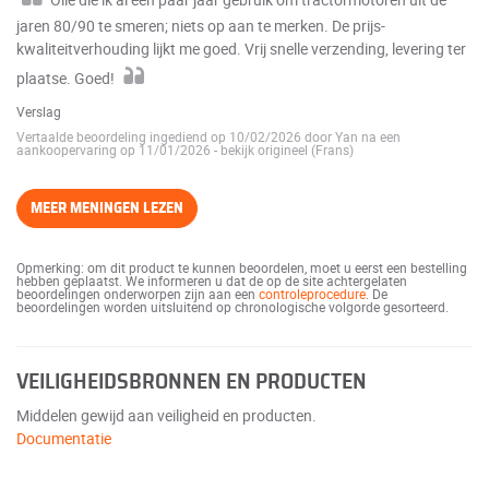
jaren 80/90 te smeren; niets op aan te merken. De prijs-
kwaliteitverhouding lijkt me goed. Vrij snelle verzending, levering ter
plaatse. Goed!
Verslag
Vertaalde beoordeling ingediend op 10/02/2026 door Yan na een
aankoopervaring op 11/01/2026
-
bekijk origineel (Frans)
MEER MENINGEN LEZEN
Opmerking: om dit product te kunnen beoordelen, moet u eerst een bestelling
hebben geplaatst. We informeren u dat de op de site achtergelaten
beoordelingen onderworpen zijn aan een
controleprocedure
. De
beoordelingen worden uitsluitend op chronologische volgorde gesorteerd.
VEILIGHEIDSBRONNEN EN PRODUCTEN
Middelen gewijd aan veiligheid en producten.
Documentatie