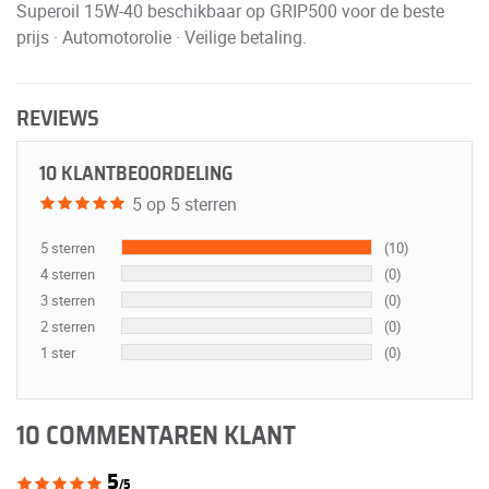
Superoil 15W-40 beschikbaar op GRIP500 voor de beste
prijs · Automotorolie · Veilige betaling.
REVIEWS
10 KLANTBEOORDELING
5 op 5 sterren
5 sterren
(10)
4 sterren
(0)
3 sterren
(0)
2 sterren
(0)
1 ster
(0)
10 COMMENTAREN KLANT
5
/5