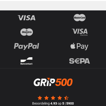
Beoordeling
4.93
op
5
|
5900