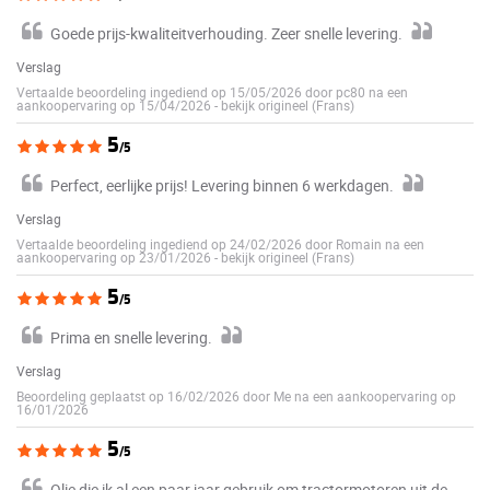
Goede prijs-kwaliteitverhouding. Zeer snelle levering.
Verslag
Vertaalde beoordeling ingediend op 15/05/2026 door pc80 na een
aankoopervaring op 15/04/2026
-
bekijk origineel (Frans)
5
/5
Perfect, eerlijke prijs! Levering binnen 6 werkdagen.
Verslag
Vertaalde beoordeling ingediend op 24/02/2026 door Romain na een
aankoopervaring op 23/01/2026
-
bekijk origineel (Frans)
5
/5
Prima en snelle levering.
Verslag
Beoordeling geplaatst op 16/02/2026 door Me na een aankoopervaring op
16/01/2026
5
/5
Olie die ik al een paar jaar gebruik om tractormotoren uit de