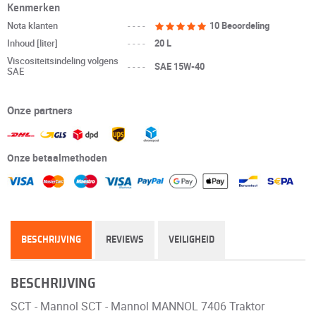
Kenmerken
Nota klanten
----
10 Beoordeling
Inhoud [liter]
----
20 L
Viscositeitsindeling volgens
----
SAE 15W-40
SAE
Onze partners
Onze betaalmethoden
BESCHRIJVING
REVIEWS
VEILIGHEID
BESCHRIJVING
SCT - Mannol SCT - Mannol MANNOL 7406 Traktor