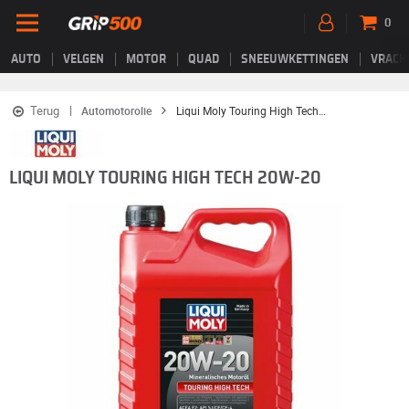
0
AUTO
VELGEN
MOTOR
QUAD
SNEEUWKETTINGEN
VRACH
Terug
Automotorolie
Liqui Moly Touring High Tech 20W-20
LIQUI MOLY TOURING HIGH TECH 20W-20