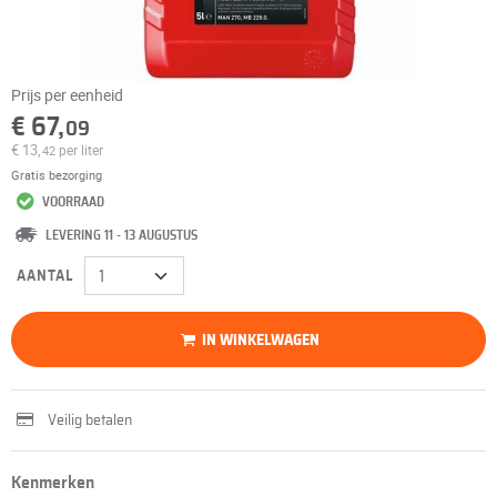
Prijs per eenheid
€ 67,
09
€ 13,
per liter
42
Gratis bezorging
VOORRAAD
LEVERING 11 - 13 AUGUSTUS
AANTAL
IN WINKELWAGEN
Veilig betalen
Kenmerken