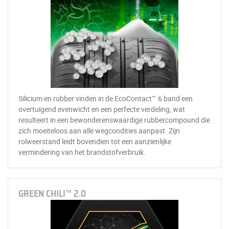
Silicium en rubber vinden in de EcoContact™ 6 band een
overtuigend evenwicht en een perfecte verdeling, wat
resulteert in een bewonderenswaardige rubbercompound die
zich moeiteloos aan alle wegcondities aanpast. Zijn
rolweerstand leidt bovendien tot een aanzienlijke
vermindering van het brandstofverbruik.
GREEN CHILI™ 2.0