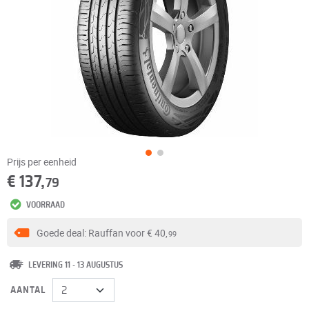
Prijs per eenheid
€ 137,
79
VOORRAAD
Goede deal: Rauffan voor
€ 40,
99
LEVERING 11 - 13 AUGUSTUS
AANTAL