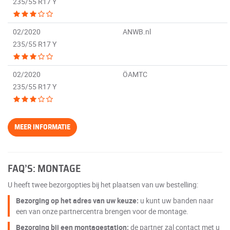
235/55 R17 Y
02/2020
ANWB.nl
235/55 R17 Y
02/2020
ÖAMTC
235/55 R17 Y
MEER INFORMATIE
FAQ’S: MONTAGE
U heeft twee bezorgopties bij het plaatsen van uw bestelling:
Bezorging op het adres van uw keuze:
u kunt uw banden naar
een van onze partnercentra brengen voor de montage.
Bezorging bij een montagestation:
de partner zal contact met u