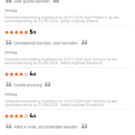
Zeer goede banden.
Verslag
Vertaalde beoordeling ingediend op 24/07/2026 door Preben K na een
aankoopervaring op 23/06/2026
-
bekijk origineel (Deens)
5
/5
Uitstekende banden, zeer tevreden.
Verslag
Vertaalde beoordeling ingediend op 23/07/2026 door Antonio na een
aankoopervaring op 22/06/2026
-
bekijk origineel (Italiaans)
4
/5
Goede ervaring
Verslag
Vertaalde beoordeling ingediend op 16/07/2026 door Sanchin na een
aankoopervaring op 15/06/2026
-
bekijk origineel (Kroatisch)
4
/5
Alles in orde, uitzonderlijke banden.