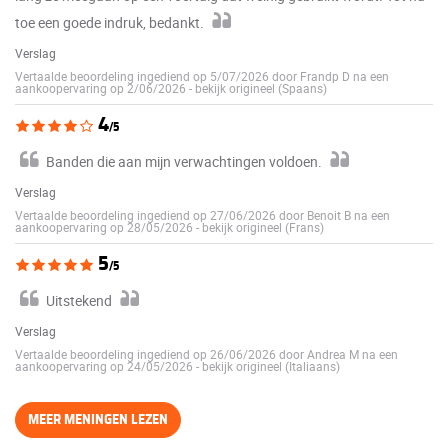
toe een goede indruk, bedankt.
Verslag
Vertaalde beoordeling ingediend op 5/07/2026 door Frandp D na een
aankoopervaring op 2/06/2026
-
bekijk origineel (Spaans)
4
/5
Banden die aan mijn verwachtingen voldoen.
Verslag
Vertaalde beoordeling ingediend op 27/06/2026 door Benoit B na een
aankoopervaring op 28/05/2026
-
bekijk origineel (Frans)
5
/5
Uitstekend
Verslag
Vertaalde beoordeling ingediend op 26/06/2026 door Andrea M na een
aankoopervaring op 24/05/2026
-
bekijk origineel (Italiaans)
MEER MENINGEN LEZEN