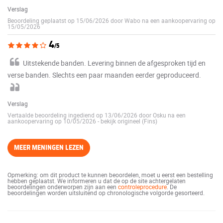
Verslag
Beoordeling geplaatst op 15/06/2026 door Wabo na een aankoopervaring op
15/05/2026
4
/5
Uitstekende banden. Levering binnen de afgesproken tijd en
verse banden. Slechts een paar maanden eerder geproduceerd.
Verslag
Vertaalde beoordeling ingediend op 13/06/2026 door Osku na een
aankoopervaring op 10/05/2026
-
bekijk origineel (Fins)
MEER MENINGEN LEZEN
Opmerking: om dit product te kunnen beoordelen, moet u eerst een bestelling
hebben geplaatst. We informeren u dat de op de site achtergelaten
beoordelingen onderworpen zijn aan een
controleprocedure
. De
beoordelingen worden uitsluitend op chronologische volgorde gesorteerd.