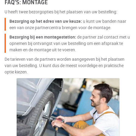
FAQ’S: MONTAGE
U heeft twee bezorgopties bij het plaatsen van uw bestelling:
Bezorging op het adres van uw keuze:
u kunt uw banden naar
een van onze partnercentra brengen voor de montage.
Bezorging bij een montagestation:
de partner zal contact met u
opnemen bij ontvangst van uw bestelling om een afspraak te
maken en de montage uit te voeren.
De tarieven van de partners worden aangegeven bij het plaatsen
van uw bestelling. U kunt dus de meest voordelige en praktische
optie kiezen.