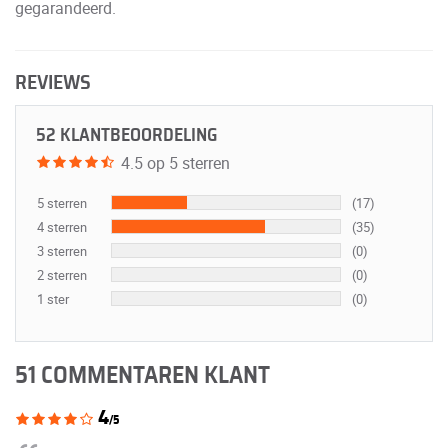
gegarandeerd.
REVIEWS
52 KLANTBEOORDELING
4.5 op 5 sterren
5 sterren
(17)
4 sterren
(35)
3 sterren
(0)
2 sterren
(0)
1 ster
(0)
51 COMMENTAREN KLANT
4
/5