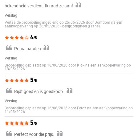
bekendheid verdient. Ik raad ze aan!
Verslag
Vertaalde beoordeling ingediend op 25/06/2026 door Domdom na een
aankoopervaring op 26/05/2026
-
bekijk origineel (Frans)
4
/5
Prima banden
Verslag
Beoordeling geplaatst op 18/06/2026 door Klok na een aankoopervaring op
18/05/2026
5
/5
Rijdt goed en is goedkoop.
Verslag
Beoordeling geplaatst op 16/06/2026 door Feroz na een aankoopervaring op
11/05/2026
5
/5
Perfect voor die prijs.