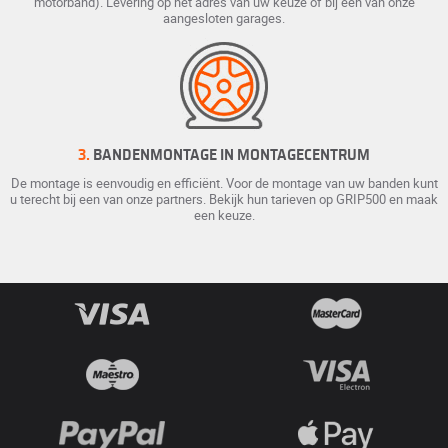
motorband). Levering op het adres van uw keuze of bij een van onze
aangesloten garages.
3.
BANDENMONTAGE IN MONTAGECENTRUM
De montage is eenvoudig en efficiënt. Voor de montage van uw banden kunt
u terecht bij een van onze partners. Bekijk hun tarieven op GRIP500 en maak
een keuze.