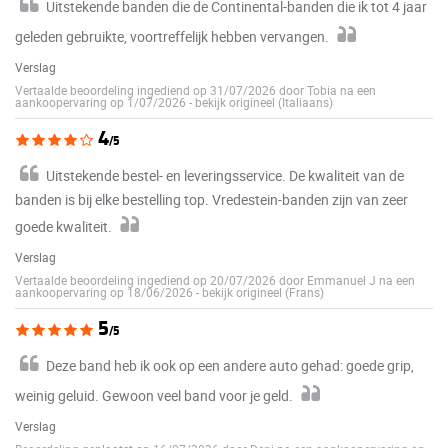
Uitstekende banden die de Continental-banden die ik tot 4 jaar
geleden gebruikte, voortreffelijk hebben vervangen.
Verslag
Vertaalde beoordeling ingediend op 31/07/2026 door Tobia na een
aankoopervaring op 1/07/2026
-
bekijk origineel (Italiaans)
4
/5
Uitstekende bestel- en leveringsservice. De kwaliteit van de
banden is bij elke bestelling top. Vredestein-banden zijn van zeer
goede kwaliteit.
Verslag
Vertaalde beoordeling ingediend op 20/07/2026 door Emmanuel J na een
aankoopervaring op 18/06/2026
-
bekijk origineel (Frans)
5
/5
Deze band heb ik ook op een andere auto gehad: goede grip,
weinig geluid. Gewoon veel band voor je geld.
Verslag