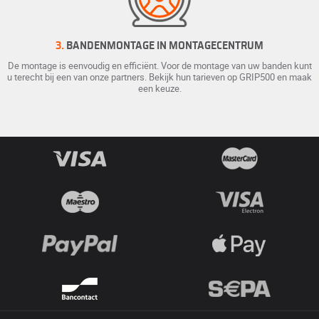
3.
BANDENMONTAGE IN MONTAGECENTRUM
De montage is eenvoudig en efficiënt. Voor de montage van uw banden kunt
u terecht bij een van onze partners. Bekijk hun tarieven op GRIP500 en maak
een keuze.