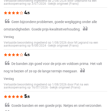
Vertaalde beoordeling ingediend op 2/08/2026 door Stephane na een
aankoopervaring op 3/07/2026
-
bekijk origineel (Frans)
4
/5
Geen bijzondere problemen, goede wegligging onder alle
omstandigheden. Goede prijs-kwaliteitverhouding.
Verslag
Vertaalde beoordeling ingediend op 1/08/2026 door M Legrand na een
aankoopervaring op 9/08/2024
-
bekijk origineel (Frans)
4
/5
De banden zijn goed voor de prijs en voldoen prima. Het valt
nog te bezien of ze op de lange termijn meegaan.
Verslag
Vertaalde beoordeling ingediend op 1/08/2026 door Pat na een
aankoopervaring op 16/07/2026
-
bekijk origineel (Frans)
5
/5
Goede banden en een goede prijs. Netjes en snel verzonden.