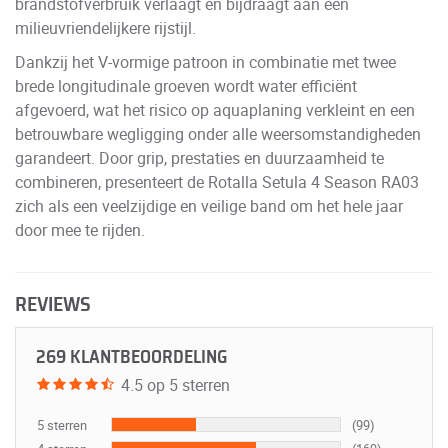
brandstofverbruik verlaagt en bijdraagt aan een
milieuvriendelijkere rijstijl.
Dankzij het V-vormige patroon in combinatie met twee
brede longitudinale groeven wordt water efficiënt
afgevoerd, wat het risico op aquaplaning verkleint en een
betrouwbare wegligging onder alle weersomstandigheden
garandeert. Door grip, prestaties en duurzaamheid te
combineren, presenteert de Rotalla Setula 4 Season RA03
zich als een veelzijdige en veilige band om het hele jaar
door mee te rijden.
REVIEWS
269 KLANTBEOORDELING
4.5 op 5 sterren
5 sterren
(99)