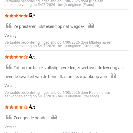
Vertaalde beoordeling ingediend op 5/08/2026 door jc na een
aankoopervaring op 5/07/2026
-
bekijk origineel (Frans)
5
/5
Ze presteren uitstekend op nat wegdek.
Verslag
Vertaalde beoordeling ingediend op 4/08/2026 door Mladen na een
aankoopervaring op 5/07/2026
-
bekijk origineel (Kroatisch)
4
/5
Tot nu toe ben ik volledig tevreden, zowel over de levering als
over de kwaliteit van de band. Ik raad deze aankoop aan.
Verslag
Vertaalde beoordeling ingediend op 4/08/2026 door Paolo na een
aankoopervaring op 5/07/2026
-
bekijk origineel (Italiaans)
4
/5
Zeer goede banden
Verslag