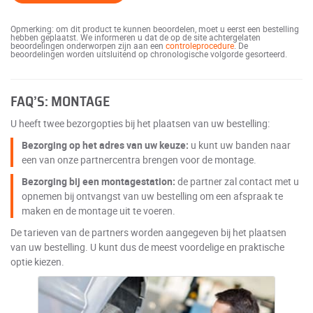
Opmerking: om dit product te kunnen beoordelen, moet u eerst een bestelling
hebben geplaatst. We informeren u dat de op de site achtergelaten
beoordelingen onderworpen zijn aan een
controleprocedure
. De
beoordelingen worden uitsluitend op chronologische volgorde gesorteerd.
FAQ’S: MONTAGE
U heeft twee bezorgopties bij het plaatsen van uw bestelling:
Bezorging op het adres van uw keuze:
u kunt uw banden naar
een van onze partnercentra brengen voor de montage.
Bezorging bij een montagestation:
de partner zal contact met u
opnemen bij ontvangst van uw bestelling om een afspraak te
maken en de montage uit te voeren.
De tarieven van de partners worden aangegeven bij het plaatsen
van uw bestelling. U kunt dus de meest voordelige en praktische
optie kiezen.