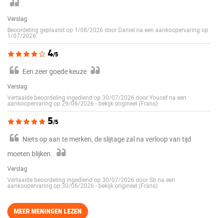
Verslag
Beoordeling geplaatst op 1/08/2026 door Daniel na een aankoopervaring op
1/07/2026
4
/5
Een zeer goede keuze
Verslag
Vertaalde beoordeling ingediend op 30/07/2026 door Youcef na een
aankoopervaring op 29/06/2026
-
bekijk origineel (Frans)
5
/5
Niets op aan te merken, de slijtage zal na verloop van tijd
moeten blijken.
Verslag
Vertaalde beoordeling ingediend op 30/07/2026 door Sb na een
aankoopervaring op 30/06/2026
-
bekijk origineel (Frans)
MEER MENINGEN LEZEN