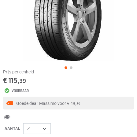
Prijs per eenheid
€ 115,
39
VOORRAAD
Goede deal: Massimo voor
€ 49,
89
AANTAL