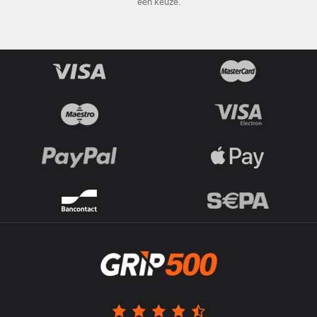
een keuze.