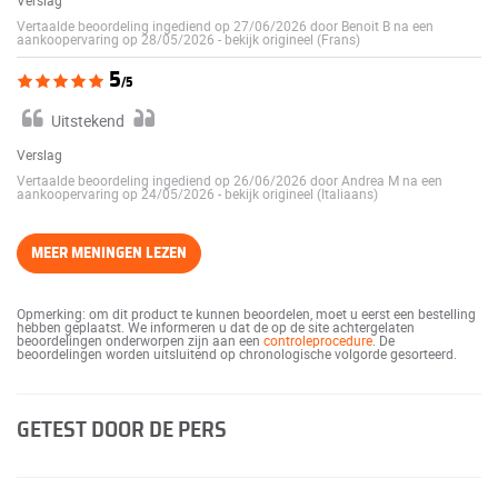
Vertaalde beoordeling ingediend op 27/06/2026 door Benoit B na een
aankoopervaring op 28/05/2026
-
bekijk origineel (Frans)
5
/5
Uitstekend
Verslag
Vertaalde beoordeling ingediend op 26/06/2026 door Andrea M na een
aankoopervaring op 24/05/2026
-
bekijk origineel (Italiaans)
MEER MENINGEN LEZEN
Opmerking: om dit product te kunnen beoordelen, moet u eerst een bestelling
hebben geplaatst. We informeren u dat de op de site achtergelaten
beoordelingen onderworpen zijn aan een
controleprocedure
. De
beoordelingen worden uitsluitend op chronologische volgorde gesorteerd.
GETEST DOOR DE PERS