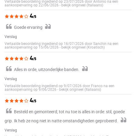
Vertaalde beoordeling ingediend op 23/07/2026 door Antonio na een
aankoopervaring op 22/06/2026
-
bekijk origineel (Italiaans)
4
/5
Goede ervaring
Verslag
Vertaalde beoordeling ingediend op 16/07/2026 door Sanchin na een
aankoopervaring op 15/06/2026
-
bekijk origineel (Kroatisch)
4
/5
Alles in orde, uitzonderlijke banden.
Verslag
Vertaalde beoordeling ingediend op 9/07/2026 door Franco na een
aankoopervaring op 9/06/2026
-
bekijk origineel (Italiaans)
4
/5
Besteld en gemonteerd; tot nu toe is alles in orde: stil, goede
grip. Ik heb ze nog niet in natte omstandigheden geprobeerd.
Verslag