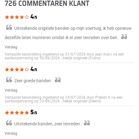
726 COMMENTAREN KLANT
4
/5
Uitstekende originele banden op mijn voertuig; ik heb opnieuw
dezelfde laten monteren omdat ik er zeer tevreden over ben.
Verslag
Vertaalde beoordeling ingediend op 31/07/2026 door jean marc na een
aankoopervaring op 30/06/2026
-
bekijk origineel (Frans)
4
/5
Zeer goede banden.
Verslag
Vertaalde beoordeling ingediend op 24/07/2026 door Preben K na een
aankoopervaring op 23/06/2026
-
bekijk origineel (Deens)
5
/5
Uitstekende banden, zeer tevreden.
Verslag