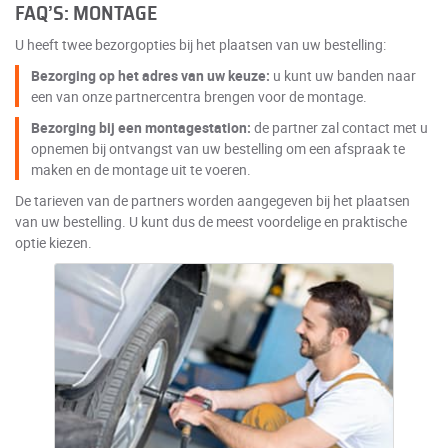
FAQ’S: MONTAGE
U heeft twee bezorgopties bij het plaatsen van uw bestelling:
Bezorging op het adres van uw keuze:
u kunt uw banden naar
een van onze partnercentra brengen voor de montage.
Bezorging bij een montagestation:
de partner zal contact met u
opnemen bij ontvangst van uw bestelling om een afspraak te
maken en de montage uit te voeren.
De tarieven van de partners worden aangegeven bij het plaatsen
van uw bestelling. U kunt dus de meest voordelige en praktische
optie kiezen.