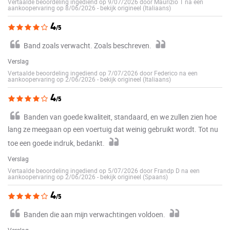
Vertaalde beoordeling ingediend op 9/07/2026 door Maurizio T na een
aankoopervaring op 8/06/2026
-
bekijk origineel (Italiaans)
4
/5
Band zoals verwacht. Zoals beschreven.
Verslag
Vertaalde beoordeling ingediend op 7/07/2026 door Federico na een
aankoopervaring op 2/06/2026
-
bekijk origineel (Italiaans)
4
/5
Banden van goede kwaliteit, standaard, en we zullen zien hoe
lang ze meegaan op een voertuig dat weinig gebruikt wordt. Tot nu
toe een goede indruk, bedankt.
Verslag
Vertaalde beoordeling ingediend op 5/07/2026 door Frandp D na een
aankoopervaring op 2/06/2026
-
bekijk origineel (Spaans)
4
/5
Banden die aan mijn verwachtingen voldoen.
Verslag