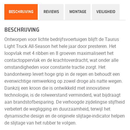
BESCHRIJVING
REVIEWS
MONTAGE
VEILIGHEID
BESCHRIJVING
Ontworpen voor lichte bedrijfsvoertuigen blijft de Taurus
Light Truck All-Season het hele jaar door presteren. Het
loopvlak met 4 ribben en 8 groeven maximaliseert het
contactoppervlak en de krachtoverdracht, wat onder alle
omstandigheden voor constante tractie zorgt. Het
bandontwerp levert hoge grip in de regen en behoudt een
evenwichtige remwerking op zowel droge als natte wegen.
Dankzij een kroon die is ontwikkeld met innovatieve
technologie, is de rolweerstand verminderd, wat bijdraagt
aan brandstofbesparing. De verhoogde zijdelingse stijfheid
verbetert de wegligging en duurzaamheid, terwijl het
dynamische design en de originele slijtage-indicator helpen
de slijtage van het rubber te volgen.