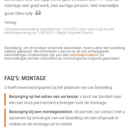
montage zeer goed werk, zeer aardige persoon. Met vriendelijke
groet Olive rudy
Verslag
Vertaalde beoordeling ingediend op 1/09/2025 door olive rudy na een
aankoopervaring op 1/08/2025
-
bekijk origineel (Frans)
Opmerking: om dit product te kunnen beoordelen, moet u eerst een bestelling
hebben geplaatst. We informeren u dat de op de site achtergelaten
beoordelingen onderworpen zijn aan een
controleprocedure
. De
beoordelingen worden uitsluitend op chronologische volgorde gesorteerd.
FAQ’S: MONTAGE
U heeft twee bezorgopties bij het plaatsen van uw bestelling:
Bezorging op het adres van uw keuze:
u kunt uw banden naar
een van onze partnercentra brengen voor de montage.
Bezorging bij een montagestation:
de partner zal contact met u
opnemen bij ontvangst van uw bestelling om een afspraak te
maken en de montage uit te voeren.