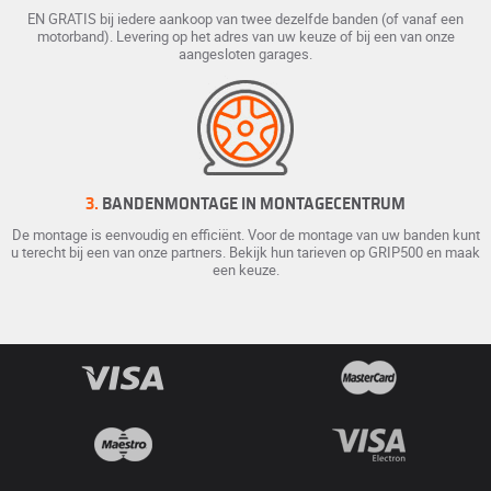
EN GRATIS bij iedere aankoop van twee dezelfde banden (of vanaf een
motorband). Levering op het adres van uw keuze of bij een van onze
aangesloten garages.
3.
BANDENMONTAGE IN MONTAGECENTRUM
De montage is eenvoudig en efficiënt. Voor de montage van uw banden kunt
u terecht bij een van onze partners. Bekijk hun tarieven op GRIP500 en maak
een keuze.