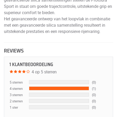
Sport in staat om goede trajectcontrole, uitstekende grip en
superieur comfort te bieden.
Het geavanceerde ontwerp van het loopvlak in combinatie
met een geavanceerde silica samenstelling resulteert in
uitstekende prestaties en een responsieve rijervaring.
REVIEWS
1 KLANTBEOORDELING
4 op 5 sterren
5 sterren
(0)
4 sterren
(1)
3 sterren
(0)
2 sterren
(0)
1 ster
(0)