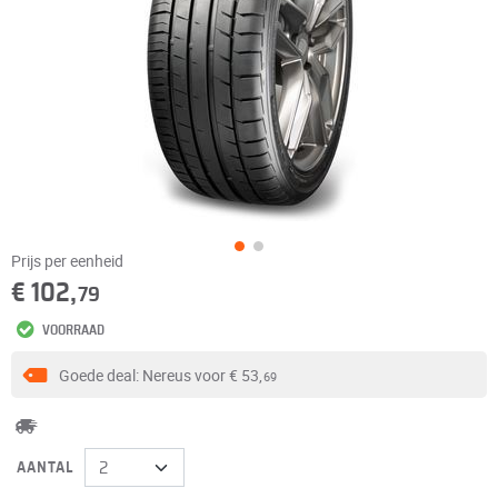
Prijs per eenheid
€ 102,
79
VOORRAAD
Goede deal: Nereus voor
€ 53,
69
AANTAL