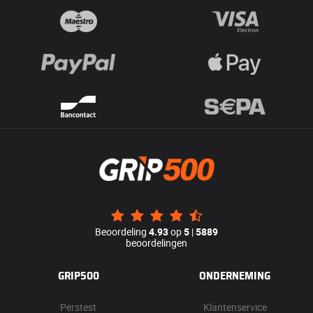
Beoordeling
4.93
op
5
|
5889
beoordelingen
GRIP500
ONDERNEMING
Perstest
Klantenservice