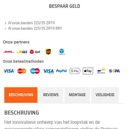
BESPAAR GELD
Al onze banden 225/35 ZR19
Al onze banden 225/35 ZR19 88Y
Onze partners
Onze betaalmethoden
BESCHRIJVING
REVIEWS
MONTAGE
VEILIGHEID
BESCHRIJVING
Het innovatieve ontwerp van het loopvlak en de
geavanceerde silica samenstellingen stellen de Protoura