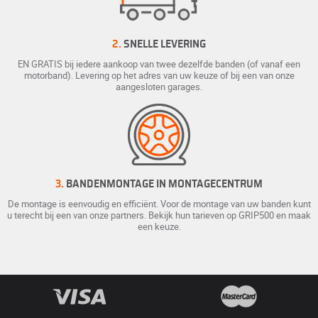
2.
SNELLE LEVERING
EN GRATIS bij iedere aankoop van twee dezelfde banden (of vanaf een
motorband). Levering op het adres van uw keuze of bij een van onze
aangesloten garages.
3.
BANDENMONTAGE IN MONTAGECENTRUM
De montage is eenvoudig en efficiënt. Voor de montage van uw banden kunt
u terecht bij een van onze partners. Bekijk hun tarieven op GRIP500 en maak
een keuze.