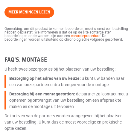
MEER MENINGEN LEZEN
Opmerking: om dit product te kunnen beoordelen, moet u eerst een bestelling
hebben geplaatst. We informeren u dat de op de site achtergelaten
beoordelingen onderworpen zijn aan een
controleprocedure
. De
beoordelingen worden uitsluitend op chronologische volgorde gesorteerd.
FAQ’S: MONTAGE
U heeft twee bezorgopties bij het plaatsen van uw bestelling:
Bezorging op het adres van uw keuze:
u kunt uw banden naar
een van onze partnercentra brengen voor de montage.
Bezorging bij een montagestation:
de partner zal contact met u
opnemen bij ontvangst van uw bestelling om een afspraak te
maken en de montage uit te voeren.
De tarieven van de partners worden aangegeven bij het plaatsen
van uw bestelling. U kunt dus de meest voordelige en praktische
optie kiezen.