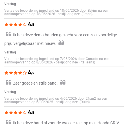
Verslag
Vertaalde beoordeling ingediend op 18/06/2026 door Bekim na een
aankoopervaring op 18/05/2026
-
bekijk origineel (Frans)
4
/5
Ik heb deze demo-banden gekocht voor een zeer voordelige
prijs, vergelijkbaar met nieuw.
Verslag
Vertaalde beoordeling ingediend op 7/06/2026 door Corrado na een
aankoopervaring op 8/05/2026
-
bekijk origineel (Italiaans)
4
/5
Zeer goede en stille band.
Verslag
Vertaalde beoordeling ingediend op 4/06/2026 door 2fran2 na een
aankoopervaring op 6/03/2025
-
bekijk origineel (Duits)
4
/5
Ik heb deze band al voor de tweede keer op mijn Honda CR-V