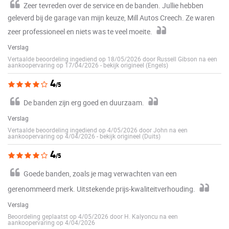
Zeer tevreden over de service en de banden. Jullie hebben
geleverd bij de garage van mijn keuze, Mill Autos Creech. Ze waren
zeer professioneel en niets was te veel moeite.
Verslag
Vertaalde beoordeling ingediend op 18/05/2026 door Russell Gibson na een
aankoopervaring op 17/04/2026
-
bekijk origineel (Engels)
4
/5
De banden zijn erg goed en duurzaam.
Verslag
Vertaalde beoordeling ingediend op 4/05/2026 door John na een
aankoopervaring op 4/04/2026
-
bekijk origineel (Duits)
4
/5
Goede banden, zoals je mag verwachten van een
gerenommeerd merk. Uitstekende prijs-kwaliteitverhouding.
Verslag
Beoordeling geplaatst op 4/05/2026 door H. Kalyoncu na een
aankoopervaring op 4/04/2026