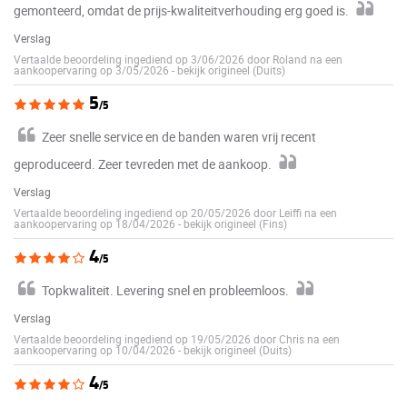
gemonteerd, omdat de prijs-kwaliteitverhouding erg goed is.
Verslag
Vertaalde beoordeling ingediend op 3/06/2026 door Roland na een
aankoopervaring op 3/05/2026
-
bekijk origineel (Duits)
5
/5
Zeer snelle service en de banden waren vrij recent
geproduceerd. Zeer tevreden met de aankoop.
Verslag
Vertaalde beoordeling ingediend op 20/05/2026 door Leiffi na een
aankoopervaring op 18/04/2026
-
bekijk origineel (Fins)
4
/5
Topkwaliteit. Levering snel en probleemloos.
Verslag
Vertaalde beoordeling ingediend op 19/05/2026 door Chris na een
aankoopervaring op 10/04/2026
-
bekijk origineel (Duits)
4
/5