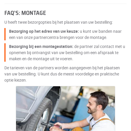
FAQ’S: MONTAGE
U heeft twee bezorgopties bij het plaatsen van uw bestelling:
Bezorging op het adres van uw keuze:
u kunt uw banden naar
een van onze partnercentra brengen voor de montage.
Bezorging bij een montagestation:
de partner zal contact met u
opnemen bij ontvangst van uw bestelling om een afspraak te
maken en de montage uit te voeren.
De tarieven van de partners worden aangegeven bij het plaatsen
van uw bestelling. U kunt dus de meest voordelige en praktische
optie kiezen.