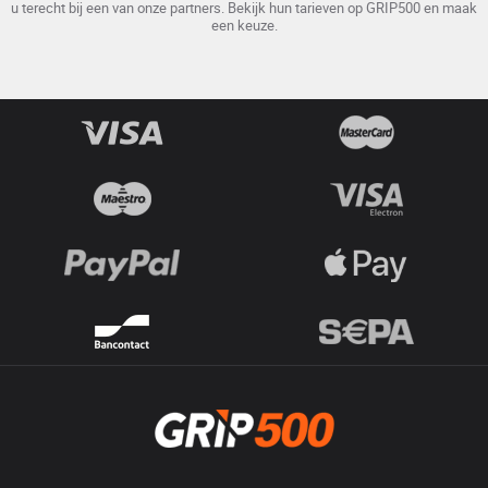
u terecht bij een van onze partners. Bekijk hun tarieven op GRIP500 en maak
een keuze.