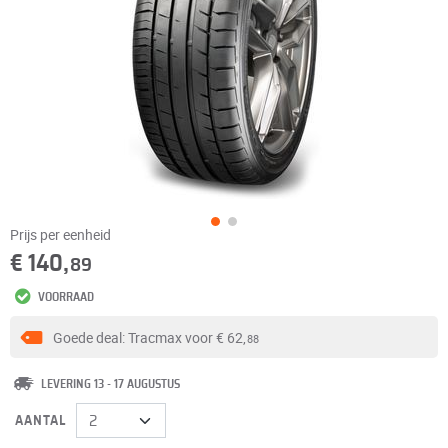
Prijs per eenheid
€ 140,
89
VOORRAAD
Goede deal: Tracmax voor
€ 62,
88
LEVERING 13 - 17 AUGUSTUS
AANTAL