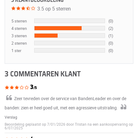
3 KLANTBEOORDELING
3.5 op 5 sterren
5 sterren
(0)
4 sterren
(2)
3 sterren
(1)
2 sterren
(0)
1 ster
(0)
3 COMMENTAREN KLANT
3
/5
Zeer tevreden over de service van BandenLeader en over de
banden: zien er heel goed uit, met een agressieve uitstraling.
Verslag
Beoordeling geplaatst op 7/01/2026 door Tristan na een aankoopervaring op
6/07/2025