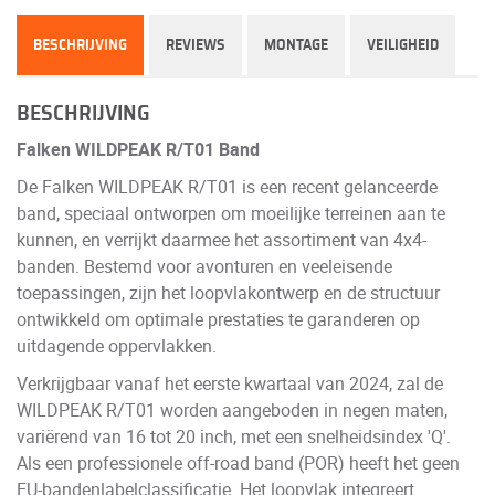
BESCHRIJVING
REVIEWS
MONTAGE
VEILIGHEID
BESCHRIJVING
Falken WILDPEAK R/T01 Band
De Falken WILDPEAK R/T01 is een recent gelanceerde
band, speciaal ontworpen om moeilijke terreinen aan te
kunnen, en verrijkt daarmee het assortiment van 4x4-
banden. Bestemd voor avonturen en veeleisende
toepassingen, zijn het loopvlakontwerp en de structuur
ontwikkeld om optimale prestaties te garanderen op
uitdagende oppervlakken.
Verkrijgbaar vanaf het eerste kwartaal van 2024, zal de
WILDPEAK R/T01 worden aangeboden in negen maten,
variërend van 16 tot 20 inch, met een snelheidsindex 'Q'.
Als een professionele off-road band (POR) heeft het geen
EU-bandenlabelclassificatie. Het loopvlak integreert