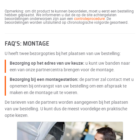
Opmerking: om dit product te kunnen beoordelen, moet u eerst een bestelling
hebben geplaatst. We informeren u dat de op de site achtergelaten
beoordelingen onderworpen zijn aan een
controleprocedure
. De
beoordelingen worden uitsluitend op chronologische volgorde gesorteerd.
FAQ’S: MONTAGE
U heeft twee bezorgopties bij het plaatsen van uw bestelling:
Bezorging op het adres van uw keuze:
u kunt uw banden naar
een van onze partnercentra brengen voor de montage.
Bezorging bij een montagestation:
de partner zal contact met u
opnemen bij ontvangst van uw bestelling om een afspraak te
maken en de montage uit te voeren.
De tarieven van de partners worden aangegeven bij het plaatsen
van uw bestelling. U kunt dus de meest voordelige en praktische
optie kiezen.