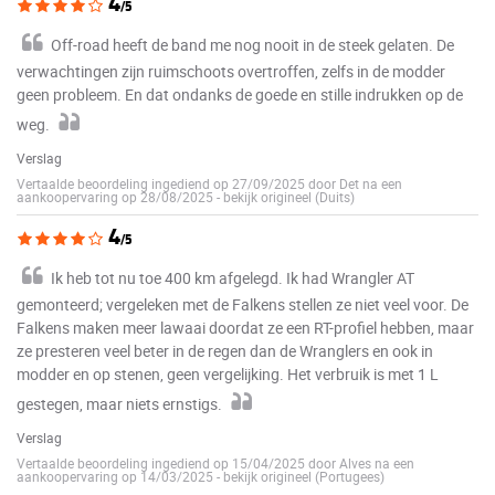
4
/5
Off-road heeft de band me nog nooit in de steek gelaten. De
verwachtingen zijn ruimschoots overtroffen, zelfs in de modder
geen probleem. En dat ondanks de goede en stille indrukken op de
weg.
Verslag
Vertaalde beoordeling ingediend op 27/09/2025 door Det na een
aankoopervaring op 28/08/2025
-
bekijk origineel (Duits)
4
/5
Ik heb tot nu toe 400 km afgelegd. Ik had Wrangler AT
gemonteerd; vergeleken met de Falkens stellen ze niet veel voor. De
Falkens maken meer lawaai doordat ze een RT-profiel hebben, maar
ze presteren veel beter in de regen dan de Wranglers en ook in
modder en op stenen, geen vergelijking. Het verbruik is met 1 L
gestegen, maar niets ernstigs.
Verslag
Vertaalde beoordeling ingediend op 15/04/2025 door Alves na een
aankoopervaring op 14/03/2025
-
bekijk origineel (Portugees)