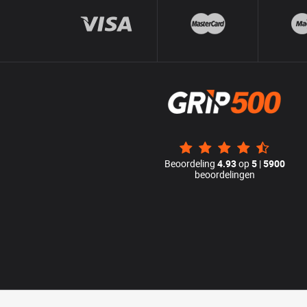
Beoordeling
4.93
op
5
|
5900
beoordelingen