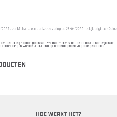
05/2025 door Micha na een aankoopervaring op 28/04/2025
-
bekijk origineel (Duits)
een bestelling hebben geplaatst. We informeren u dat de op de site achtergelaten
De beoordelingen worden uitsluitend op chronologische volgorde gesorteerd.
RODUCTEN
HOE WERKT HET?