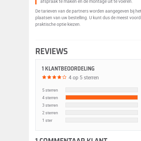
afspraak te maken en de montage uit te voeren.
De tarieven van de partners worden aangegeven bij he
plaatsen van uw bestelling. U kunt dus de meest voord
praktische optie kiezen.
REVIEWS
1 KLANTBEOORDELING
4 op 5 sterren
5 sterren
4 sterren
3 sterren
2 sterren
1 ster