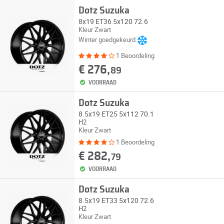
Dotz Suzuka
8x19 ET36 5x120 72.6
Kleur Zwart
Winter goedgekeurd
1 Beoordeling
€ 276,
89
VOORRAAD
Dotz Suzuka
8.5x19 ET25 5x112 70.1
H2
Kleur Zwart
1 Beoordeling
€ 282,
79
VOORRAAD
Dotz Suzuka
8.5x19 ET33 5x120 72.6
H2
Kleur Zwart