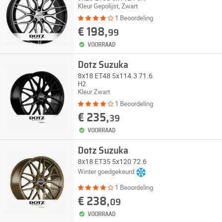
Kleur Gepolijst, Zwart
1 Beoordeling
€ 198,
99
VOORRAAD
Dotz Suzuka
8x18 ET48 5x114.3 71.6
H2
Kleur Zwart
1 Beoordeling
€ 235,
39
VOORRAAD
Dotz Suzuka
8x18 ET35 5x120 72.6
Winter goedgekeurd
1 Beoordeling
€ 238,
09
VOORRAAD