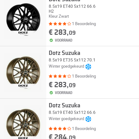
8.5x19 ET40 5x112 66.6
H2
Kleur Zwart
1 Beoordeling
€ 283,
09
VOORRAAD
Dotz Suzuka
8.5x19 ET35 5x112 70.1
Winter goedgekeurd
1 Beoordeling
€ 283,
09
VOORRAAD
Dotz Suzuka
8.5x19 ET40 5x112 66.6
Winter goedgekeurd
1 Beoordeling
€ 284,
09