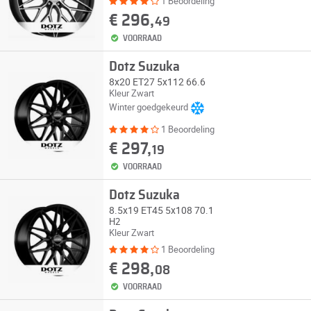
1 Beoordeling
€ 296,
49
VOORRAAD
Dotz Suzuka
8x20 ET27 5x112 66.6
Kleur Zwart
Winter goedgekeurd
1 Beoordeling
€ 297,
19
VOORRAAD
Dotz Suzuka
8.5x19 ET45 5x108 70.1
H2
Kleur Zwart
1 Beoordeling
€ 298,
08
VOORRAAD