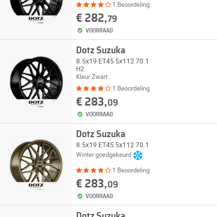
1 Beoordeling
€ 282,
79
VOORRAAD
Dotz Suzuka
8.5x19 ET45 5x112 70.1
H2
Kleur Zwart
1 Beoordeling
€ 283,
09
VOORRAAD
Dotz Suzuka
8.5x19 ET45 5x112 70.1
Winter goedgekeurd
1 Beoordeling
€ 283,
09
VOORRAAD
Dotz Suzuka