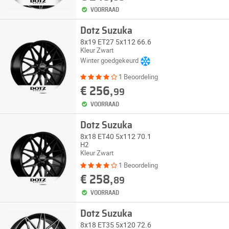
VOORRAAD
Dotz Suzuka
8x19 ET27 5x112 66.6
Kleur Zwart
Winter goedgekeurd
1 Beoordeling
€ 256,
99
VOORRAAD
Dotz Suzuka
8x18 ET40 5x112 70.1
H2
Kleur Zwart
1 Beoordeling
€ 258,
89
VOORRAAD
Dotz Suzuka
8x18 ET35 5x120 72.6