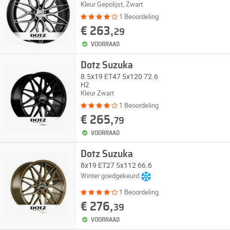
Kleur Gepolijst, Zwart
1 Beoordeling
€ 263,
29
VOORRAAD
Dotz Suzuka
8.5x19 ET47 5x120 72.6
H2
Kleur Zwart
1 Beoordeling
€ 265,
79
VOORRAAD
Dotz Suzuka
8x19 ET27 5x112 66.6
Winter goedgekeurd
1 Beoordeling
€ 276,
39
VOORRAAD