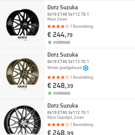
Dotz Suzuka
8x18 ET48 5x112 70.1
Kleur Zwart
1 Beoordeling
€ 244,
79
VOORRAAD
Dotz Suzuka
8x18 ET40 5x112 70.1
Winter goedgekeurd
1 Beoordeling
€ 248,
39
VOORRAAD
Dotz Suzuka
8x18 ET40 5x112 70.1
Kleur Gepolijst, Zwart
1 Beoordeling
€ 248,
99