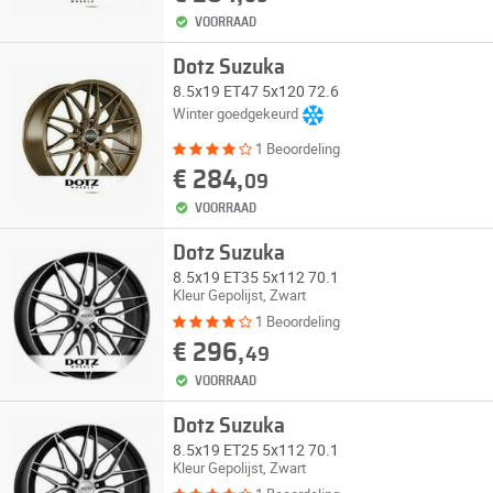
VOORRAAD
Dotz Suzuka
8.5x19 ET47 5x120 72.6
Winter goedgekeurd
1 Beoordeling
€ 284,
09
VOORRAAD
Dotz Suzuka
8.5x19 ET35 5x112 70.1
Kleur Gepolijst, Zwart
1 Beoordeling
€ 296,
49
VOORRAAD
Dotz Suzuka
8.5x19 ET25 5x112 70.1
Kleur Gepolijst, Zwart