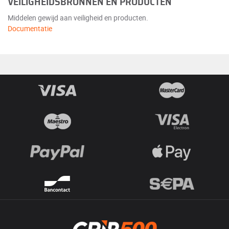
VEILIGHEIDSBRONNEN EN PRODUCTEN
Middelen gewijd aan veiligheid en producten.
Documentatie