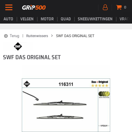
0
AUTO
VELGEN
MOTOR
QUAD
SNEEUWKETTINGEN
VRACH
Terug
Ruitenwissers
SWF DAS ORIGINAL SET
SWF DAS ORIGINAL SET