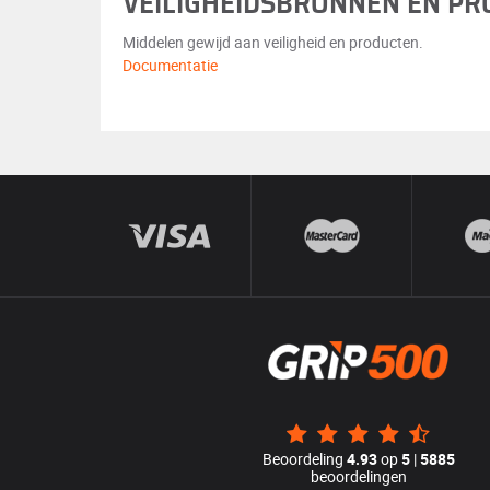
VEILIGHEIDSBRONNEN EN P
Middelen gewijd aan veiligheid en producten.
Documentatie
Beoordeling
4.93
op
5
|
5885
beoordelingen