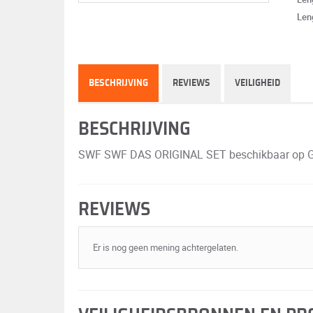
Leng
BESCHRIJVING
REVIEWS
VEILIGHEID
BESCHRIJVING
SWF SWF DAS ORIGINAL SET beschikbaar op GRIP5
REVIEWS
Er is nog geen mening achtergelaten.