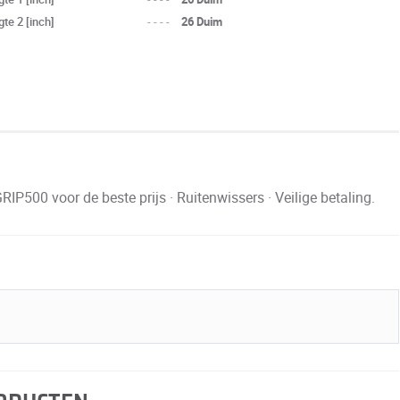
te 2 [inch]
----
26 Duim
00 voor de beste prijs · Ruitenwissers · Veilige betaling.