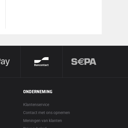
ONDERNEMING
Klantenservice
Contact met ons opnemen
Meningen van klanten