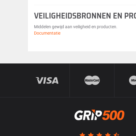
VEILIGHEIDSBRONNEN EN P
Middelen gewijd aan veiligheid en producten.
Documentatie