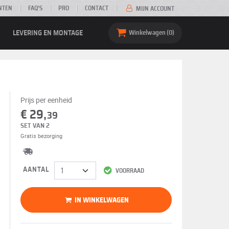
NTEN
FAQ’S
PRO
CONTACT
MIJN ACCOUNT
LEVERING EN MONTAGE
Winkelwagen
0
Prijs per eenheid
€ 29,
39
SET VAN 2
Gratis bezorging
AANTAL
VOORRAAD
IN WINKELWAGEN