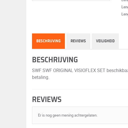
Leng
Leng
BESCHRIJVING
REVIEWS
VEILIGHEID
BESCHRIJVING
SWF SWF ORIGINAL VISIOFLEX SET beschikbaar op
betaling.
REVIEWS
Er is nog geen mening achtergelaten.