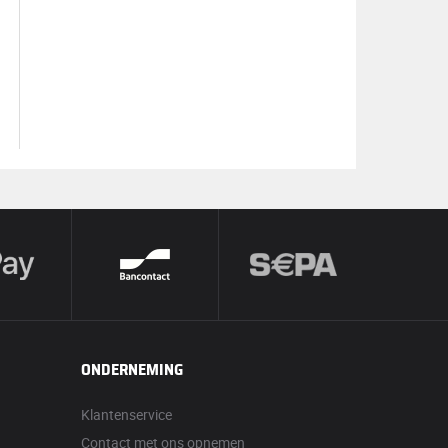
ONDERNEMING
Klantenservice
Contact met ons opnemen