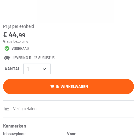
Prijs per eenheid
€ 44,
99
Gratis bezorging
VOORRAAD
LEVERING 11 - 13 AUGUSTUS
AANTAL
IN WINKELWAGEN
Veilig betalen
Kenmerken
Inbouwplaats
----
Voor