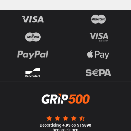
Beoordeling
4.93
op
5
|
5890
beoordelingen