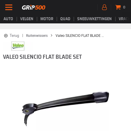
0
AUTO
VELGEN
MOTOR
QUAD
SNEEUWKETTINGEN
VRACH
Terug
Ruitenwissers
Valeo SILENCIO FLAT BLADE SET
VALEO SILENCIO FLAT BLADE SET