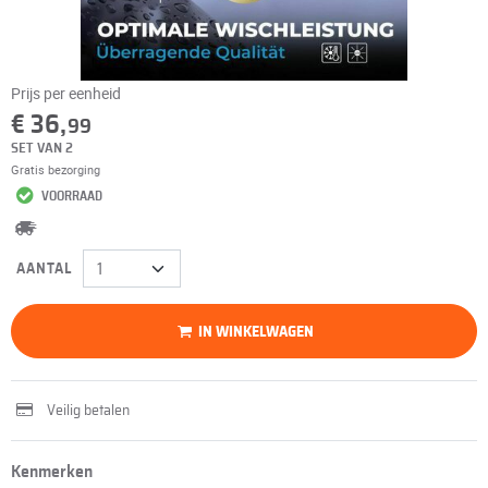
Prijs per eenheid
€ 36,
99
SET VAN 2
Gratis bezorging
VOORRAAD
AANTAL
IN WINKELWAGEN
Veilig betalen
Kenmerken