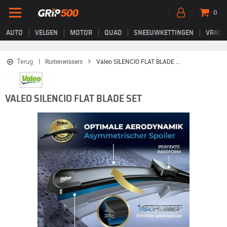
0
AUTO
VELGEN
MOTOR
QUAD
SNEEUWKETTINGEN
VRACH
Terug
Ruitenwissers
Valeo SILENCIO FLAT BLADE SET
VALEO SILENCIO FLAT BLADE SET