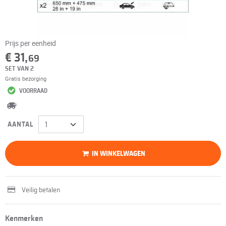
Prijs per eenheid
€ 31,
69
SET VAN 2
Gratis bezorging
VOORRAAD
AANTAL
IN WINKELWAGEN
Veilig betalen
Kenmerken