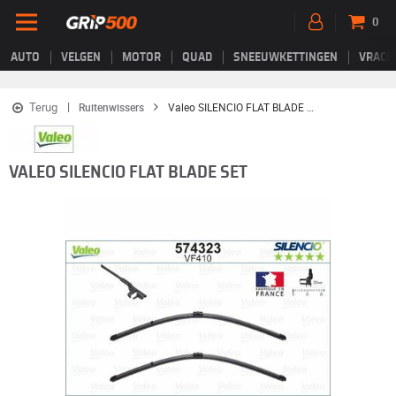
0
AUTO
VELGEN
MOTOR
QUAD
SNEEUWKETTINGEN
VRACH
Terug
Ruitenwissers
Valeo SILENCIO FLAT BLADE SET
VALEO SILENCIO FLAT BLADE SET