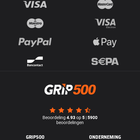
Beoordeling
4.93
op
5
|
5900
beoordelingen
GRIP500
ONDERNEMING