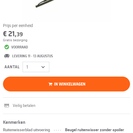
Prijs per eenheid
€ 21,
39
Gratis bezorging
VOORRAAD
LEVERING 11 - 13 AUGUSTUS
AANTAL
IN WINKELWAGEN
Veilig betalen
Kenmerken
Ruitenwisserblad uitvoering
----
Beugel ruitenwisser zonder spoiler