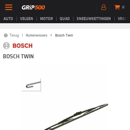
0
AUTO
VELGEN
MOTOR
QUAD
SNEEUWKETTINGEN
VRACH
Terug
Ruitenwissers
Bosch Twin
BOSCH TWIN