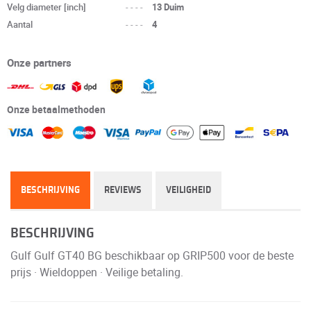
Velg diameter [inch]
----
13 Duim
Aantal
----
4
Onze partners
Onze betaalmethoden
BESCHRIJVING
REVIEWS
VEILIGHEID
BESCHRIJVING
Gulf Gulf GT40 BG beschikbaar op GRIP500 voor de beste
prijs · Wieldoppen · Veilige betaling.