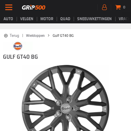
0
AUTO
VELGEN
MOTOR
QUAD
SNEEUWKETTINGEN
VRACH
Terug
Wieldoppen
Gulf GT40 BG
GULF GT40 BG