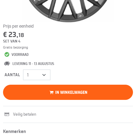
Prijs per eenheid
€ 23,
18
SET VAN 4
Gratis bezorging
VOORRAAD
LEVERING 11 - 13 AUGUSTUS
AANTAL
IN WINKELWAGEN
Veilig betalen
Kenmerken