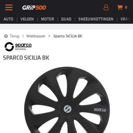
0
AUTO
VELGEN
MOTOR
QUAD
SNEEUWKETTINGEN
VRACH
Terug
Wieldoppen
Sparco SICILIA BK
SPARCO SICILIA BK