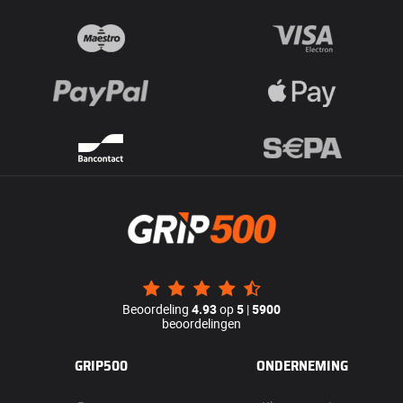
Beoordeling
4.93
op
5
|
5900
beoordelingen
GRIP500
ONDERNEMING