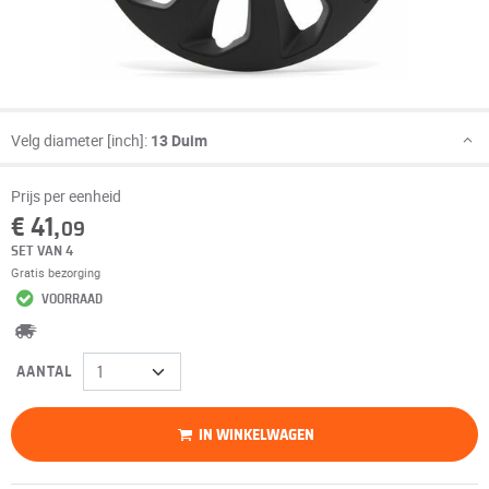
Velg diameter [inch]:
13 Duim
Prijs per eenheid
€ 41,
09
SET VAN 4
Gratis bezorging
VOORRAAD
AANTAL
IN WINKELWAGEN