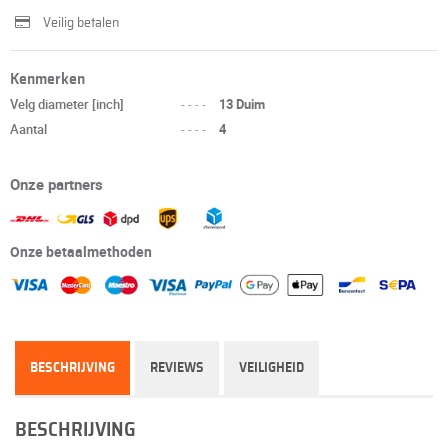
Veilig betalen
Kenmerken
Velg diameter [inch]
----
13 Duim
Aantal
----
4
Onze partners
Onze betaalmethoden
BESCHRIJVING
REVIEWS
VEILIGHEID
BESCHRIJVING