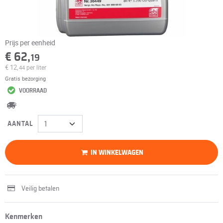
Prijs per eenheid
€ 62,
19
€ 12,
per liter
44
Gratis bezorging
VOORRAAD
AANTAL
IN WINKELWAGEN
Veilig betalen
Kenmerken