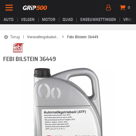
0
AUTO
VELGEN
MOTOR
QUAD
SNEEUWKETTINGEN
VRACH
Terug
Versnellingsbakol...
Febi Bilstein 36449
FEBI BILSTEIN 36449