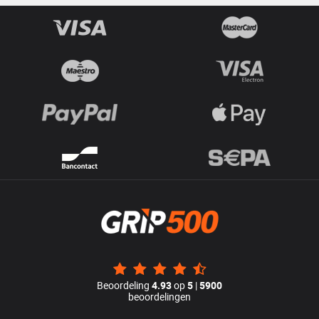
Beoordeling
4.93
op
5
|
5900
beoordelingen